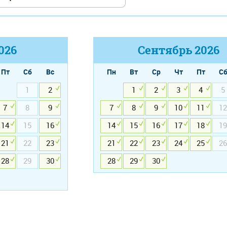
026
Сентябрь
2026
Пт
Сб
Вс
Пн
Вт
Ср
Чт
Пт
С
1
2
1
2
3
4
5
7
8
9
7
8
9
10
11
12
14
15
16
14
15
16
17
18
19
21
22
23
21
22
23
24
25
26
28
29
30
28
29
30