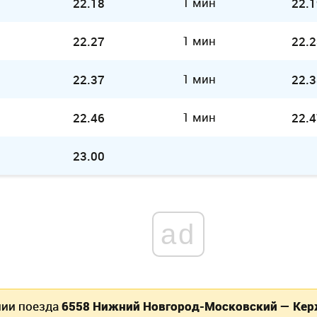
1 мин
22.18
22.1
1 мин
22.27
22.2
1 мин
22.37
22.3
1 мин
22.46
22.4
23.00
ad
нии поезда
6558 Нижний Новгород-Московский — Ке