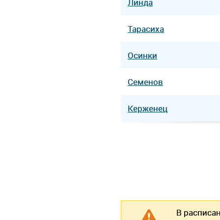
Линда
Тарасиха
Осинки
Семенов
Керженец
В расписа