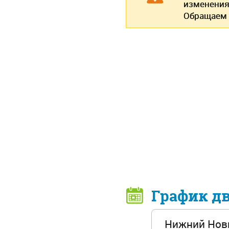
изменения
Обращаем 
График д