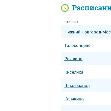
Расписан
Станция
Нижний Новгород-Мос
Толоконцево
Рекшино
Киселиха
Шпалозавод
Каликино