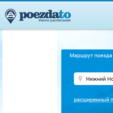
Маршрут поезда
расширенный 