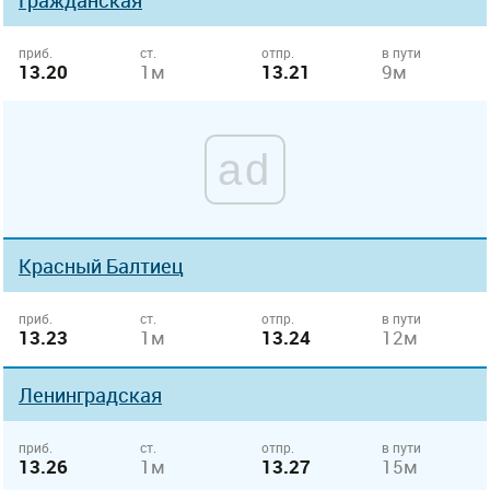
Гражданская
приб.
ст.
отпр.
в пути
13.20
1м
13.21
9м
ad
Красный Балтиец
приб.
ст.
отпр.
в пути
13.23
1м
13.24
12м
Ленинградская
приб.
ст.
отпр.
в пути
13.26
1м
13.27
15м