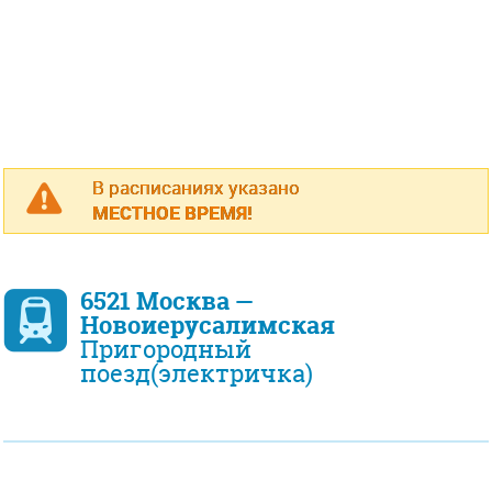
В расписаниях указано
МЕСТНОЕ ВРЕМЯ!
6521 Москва —
Новоиерусалимская
Пригородный
поезд(электричка)