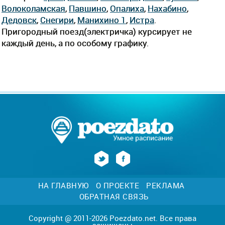
Волоколамская
,
Павшино
,
Опалиха
,
Нахабино
,
Дедовск
,
Снегири
,
Манихино 1
,
Истра
.
Пригородный поезд(электричка) курсирует не
каждый день, а по особому графику.
НА ГЛАВНУЮ
О ПРОЕКТЕ
РЕКЛАМА
ОБРАТНАЯ СВЯЗЬ
Copyright @ 2011-2026 Poezdato.net. Все права