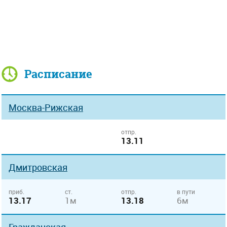
Расписание
Москва-Рижская
отпр.
13.11
Дмитровская
приб.
ст.
отпр.
в пути
13.17
1м
13.18
6м