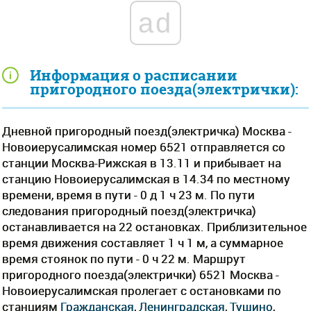
ad
Информация о расписании
пригородного поезда(электрички):
Дневной пригородный поезд(электричка) Москва -
Новоиерусалимская номер 6521 отправляется со
станции Москва-Рижская в 13.11 и прибывает на
станцию Новоиерусалимская в 14.34 по местному
времени, время в пути - 0 д 1 ч 23 м. По пути
следования пригородный поезд(электричка)
останавливается на 22 остановках. Приблизительное
время движения составляет 1 ч 1 м, а суммарное
время стоянок по пути - 0 ч 22 м. Маршрут
пригородного поезда(электрички) 6521 Москва -
Новоиерусалимская пролегает c остановками по
станциям
Гражданская
,
Ленинградская
,
Тушино
,