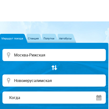
Маршрут поезда
Станция
Попутки
Автобусы