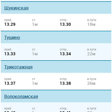
Щукинская
приб.
ст.
отпр.
в пути
13.29
1м
13.30
18м
Тушино
приб.
ст.
отпр.
в пути
13.33
1м
13.34
22м
Трикотажная
приб.
ст.
отпр.
в пути
13.37
1м
13.38
26м
Волоколамская
приб.
ст.
отпр.
в пути