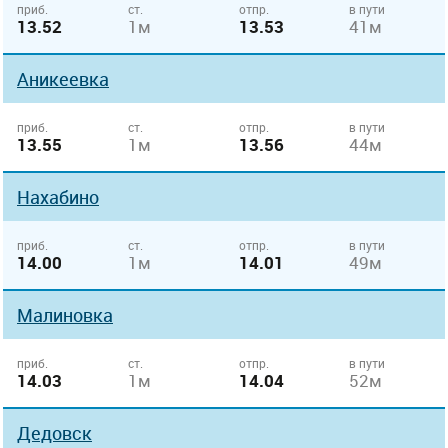
приб.
ст.
отпр.
в пути
13.52
1м
13.53
41м
Аникеевка
приб.
ст.
отпр.
в пути
13.55
1м
13.56
44м
Нахабино
приб.
ст.
отпр.
в пути
14.00
1м
14.01
49м
Малиновка
приб.
ст.
отпр.
в пути
14.03
1м
14.04
52м
Дедовск