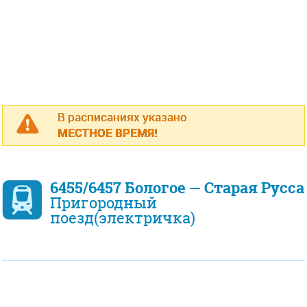
В расписаниях указано
МЕСТНОЕ ВРЕМЯ!
6455/6457 Бологое — Старая Русса
Пригородный
поезд(электричка)