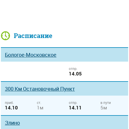
Расписание
Бологое-Московское
отпр.
14.05
300 Км Остановочный Пункт
приб.
ст.
отпр.
в пути
14.10
1м
14.11
5м
Злино