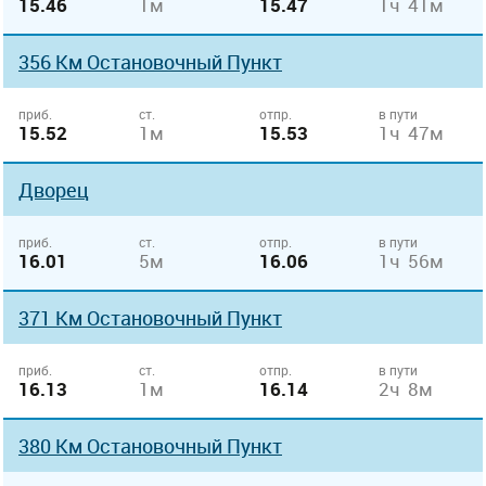
15.46
1м
15.47
1ч 41м
356 Км Остановочный Пункт
приб.
ст.
отпр.
в пути
15.52
1м
15.53
1ч 47м
Дворец
приб.
ст.
отпр.
в пути
16.01
5м
16.06
1ч 56м
371 Км Остановочный Пункт
приб.
ст.
отпр.
в пути
16.13
1м
16.14
2ч 8м
380 Км Остановочный Пункт