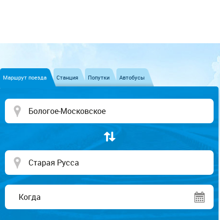
Маршрут поезда
Станция
Попутки
Автобусы