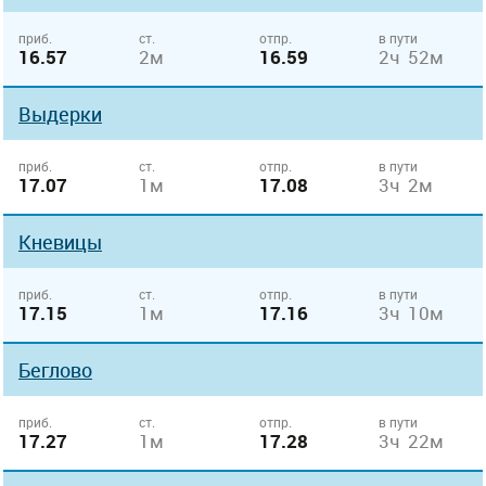
приб.
ст.
отпр.
в пути
16.57
2м
16.59
2ч 52м
Выдерки
приб.
ст.
отпр.
в пути
17.07
1м
17.08
3ч 2м
Кневицы
приб.
ст.
отпр.
в пути
17.15
1м
17.16
3ч 10м
Беглово
приб.
ст.
отпр.
в пути
17.27
1м
17.28
3ч 22м