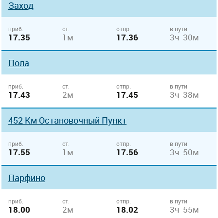
Заход
приб.
ст.
отпр.
в пути
17.35
1м
17.36
3ч 30м
Пола
приб.
ст.
отпр.
в пути
17.43
2м
17.45
3ч 38м
452 Км Остановочный Пункт
приб.
ст.
отпр.
в пути
17.55
1м
17.56
3ч 50м
Парфино
приб.
ст.
отпр.
в пути
18.00
2м
18.02
3ч 55м