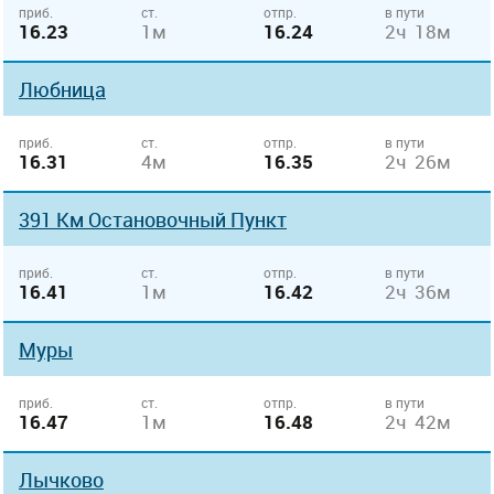
приб.
ст.
отпр.
в пути
16.23
1м
16.24
2ч 18м
Любница
приб.
ст.
отпр.
в пути
16.31
4м
16.35
2ч 26м
391 Км Остановочный Пункт
приб.
ст.
отпр.
в пути
16.41
1м
16.42
2ч 36м
Муры
приб.
ст.
отпр.
в пути
16.47
1м
16.48
2ч 42м
Лычково