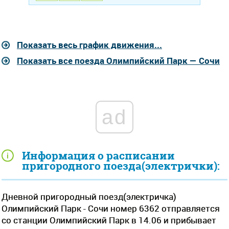
Показать весь график движения...
Показать все поезда Олимпийский Парк — Сочи
ad
Информация о расписании
пригородного поезда(электрички):
Дневной пригородный поезд(электричка)
Олимпийский Парк - Сочи номер 6362 отправляется
со станции Олимпийский Парк в 14.06 и прибывает