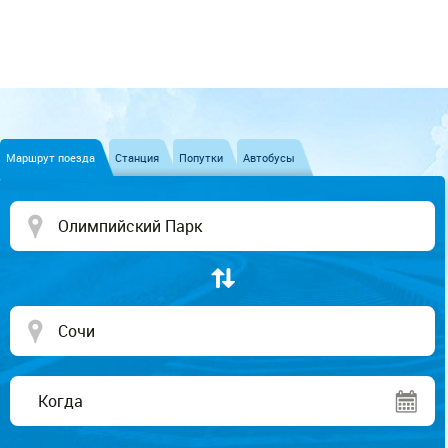
Маршрут поезда
Станция
Попутки
Автобусы