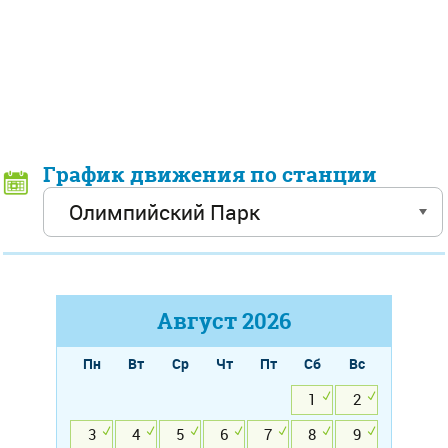
График движения по станции
Август
2026
Пн
Вт
Ср
Чт
Пт
Сб
Вс
1
2
3
4
5
6
7
8
9