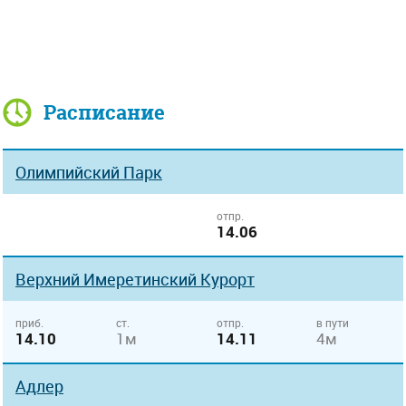
Расписание
Олимпийский Парк
отпр.
14.06
Верхний Имеретинский Курорт
приб.
ст.
отпр.
в пути
14.10
1м
14.11
4м
Адлер