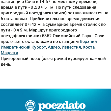
на станцию Сочи в 14.57 по местному времени,
время в пути - 0 д 0 ч 51 м. По пути следования
пригородный поезд(электричка) останавливается на
5 остановках. Приблизительное время движения
составляет 0 ч 42 м, а суммарное время стоянок по
пути - 0 ч 9 м. Маршрут пригородного
поезда(электрички) 6362 Олимпийский Парк - Сочи
пролегает c остановками по станциям
Верхний
Имеретинский Курорт
,
Адлер
,
Известия
,
Хоста
,
Мацеста
.
Пригородный поезд(электричка) курсирует каждый
день.