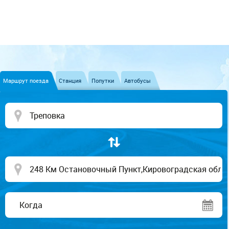
Маршрут поезда
Станция
Попутки
Автобусы