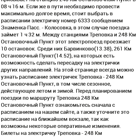
08 ч 16 м. Если же в пути необходимо провести
максимально долгое время, стоит выбрать в
расписании электричку номер 6333 сообщением
Знаменка-Пасс. - Колосовка, в этом случае поездка
займет 1 ч 32 м. Между станциями Треповка и 248 Км
Остановочный Пункт этот электропоезд проезжает
10 остановок. Среди них Барвинково(13.38), 261 Км
Остановочный Пункт(14.52), на которых есть
возможность сделать пересадку на электрички
других направлений. На этой странице всегда можно
узнать расписание электричек Треповка - 248 Км
Остановочный Пункт, в том числе сезонное,
действующее летом и зимой. Перед планированием
поездки по маршруту Треповка 248 Км
Остановочный Пункт ознакомьтесь сначала с
расписанием на нашем сайте, а также уточните это
расписание на ближайшем вокзале, так как
возможны некоторые оперативные изменения.
Билеты на электричку Треповка - 248 Км