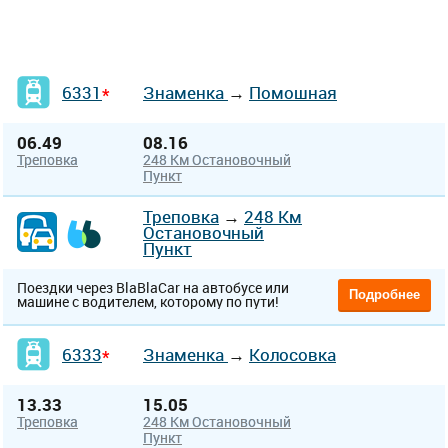
6331
Знаменка
→
Помошная
*
06.49
08.16
Треповка
248 Км Остановочный
Пункт
Треповка
→
248 Км
Остановочный
Пункт
Поездки через BlaBlaCar на автобусе или
Подробнее
машине с водителем, которому по пути!
6333
Знаменка
→
Колосовка
*
13.33
15.05
Треповка
248 Км Остановочный
Пункт