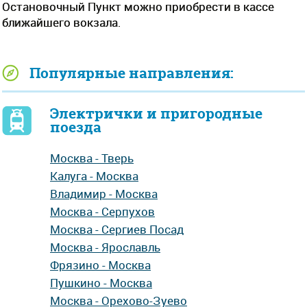
Остановочный Пункт можно приобрести в кассе
ближайшего вокзала.
Популярные направления:
Электрички и пригородные
поезда
Москва - Тверь
Калуга - Москва
Владимир - Москва
Москва - Серпухов
Москва - Сергиев Посад
Москва - Ярославль
Фрязино - Москва
Пушкино - Москва
Москва - Орехово-Зуево