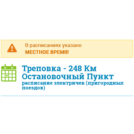
В расписаниях указано
МЕСТНОЕ ВРЕМЯ!
Треповка - 248 Км
Остановочный Пункт
расписание электричек (пригородных
поездов)