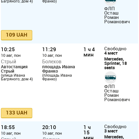
Багряного; дом 4)
Франко)
ФЛП
Осташ
Роман
Романович
109 UAH
10:25
11:29
1 ч 4
Свободно
4 мест
мин
10 авг, пон
10 авг, пон
Mercedes,
Стрый
Болехов
Sprinter, 18
Автостанция
площадь Ивана
seats
Стрый
Франко
(улица Ивана
(площадь Ивана
Багряного; дом 4)
Франко)
ФЛП
Осташ
Роман
Романович
133 UAH
18:55
20:10
1 ч
Свободно
3 мест
15
10 авг, пон
10 авг, пон
Mercedes,
мин