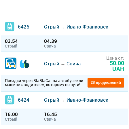
6426
Стрый
→
Ивано-Франковск
03.54
04.39
Стрый
Свича
Цена от:
50.00
Стрый
→
Свича
UAH
Поездки через BlaBlaCar на автобусе или
28 предложений
машине с водителем, которому по пути!
6424
Стрый
→
Ивано-Франковск
16.00
16.45
Стрый
Свича