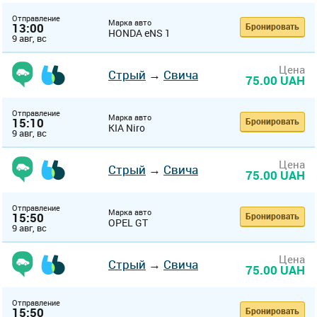
Отправление
Марка авто
13:00
Бронировать
HONDA eNS 1
9 авг, вс
Цена
Стрый
→
Свича
75.00 UAH
Отправление
Марка авто
15:10
Бронировать
KIA Niro
9 авг, вс
Цена
Стрый
→
Свича
75.00 UAH
Отправление
Марка авто
15:50
Бронировать
OPEL GT
9 авг, вс
Цена
Стрый
→
Свича
75.00 UAH
Отправление
15:50
Бронировать