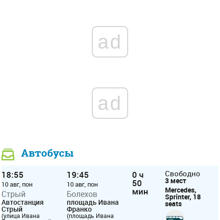
ad
ad
Автобусы
18:55
19:45
0 ч
Свободно
3 мест
50
10 авг, пон
10 авг, пон
Mercedes,
мин
Стрый
Болехов
Sprinter, 18
Автостанция
площадь Ивана
seats
Стрый
Франко
(улица Ивана
(площадь Ивана