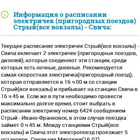
Информация о расписании
электричек (пригородных поездов)
Стрый(все вокзалы) - Свича:
Текущее расписание электричек Стрый(все вокзалы) -
Свича включает 2 электричек (пригородных поездов,
дизелей), которые соединяют эти станции, среди
которых есть ночные, дневные. Рекомендуется
самая скоростная электричка(пригородный поезд),
которая отправляется в 16 ч 00 м со станции
Стрый(все вокзалы) и прибывает на станцию Свича в
16 ч 45 м. Если же в пути необходимо провести
максимально долгое время, стоит выбрать в
расписании электричку номер 6424 сообщением
Стрый - Ивано-Франковск, в этом случае поездка
займет 0 ч 45 м. Между станциями Стрый(все
вокзалы) и Свича этот электропоезд проезжает 5
остановок. Среди них Миртюки(16.07),