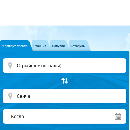
Маршрут поезда
Станция
Попутки
Автобусы