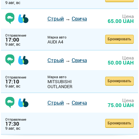
9 авг, вс
Цена
Стрый
→
Свича
65.00 UAH
Отправление
Марка авто
17:00
Бронировать
AUDI A4
9 авг, вс
Цена
Стрый
→
Свича
50.00 UAH
Марка авто
Отправление
17:10
Бронировать
MITSUBISHI
9 авг, вс
OUTLANDER
Цена
Стрый
→
Свича
75.00 UAH
Отправление
17:30
Бронировать
9 авг, вс