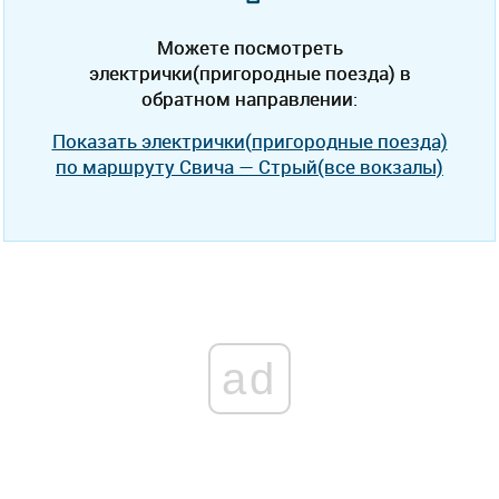
Можете посмотреть
электрички(пригородные поезда) в
обратном направлении:
Показать электрички(пригородные поезда)
по маршруту Свича — Стрый(все вокзалы)
ad