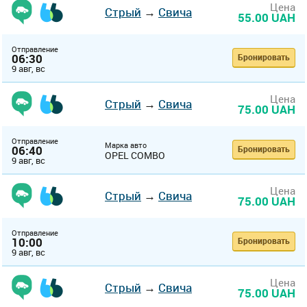
Цена
Стрый
→
Свича
55.00 UAH
Отправление
06:30
Бронировать
9 авг, вс
Цена
Стрый
→
Свича
75.00 UAH
Отправление
Марка авто
06:40
Бронировать
OPEL COMBO
9 авг, вс
Цена
Стрый
→
Свича
75.00 UAH
Отправление
10:00
Бронировать
9 авг, вс
Цена
Стрый
→
Свича
75.00 UAH