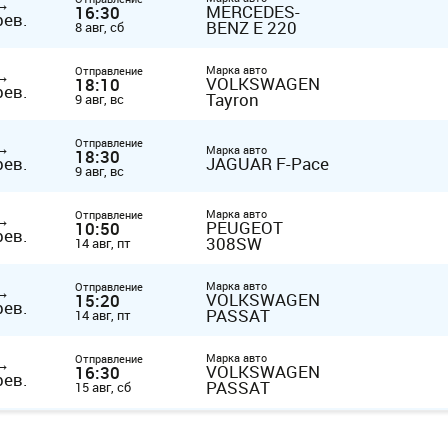
→
MERCEDES-
16:30
рев.
BENZ E 220
8 авг, сб
Марка авто
Отправление
→
VOLKSWAGEN
18:10
рев.
Tayron
9 авг, вс
Отправление
→
Марка авто
18:30
рев.
JAGUAR F-Pace
9 авг, вс
Марка авто
Отправление
→
PEUGEOT
10:50
рев.
308SW
14 авг, пт
Марка авто
Отправление
→
VOLKSWAGEN
15:20
рев.
PASSAT
14 авг, пт
Марка авто
Отправление
→
VOLKSWAGEN
16:30
рев.
PASSAT
15 авг, сб