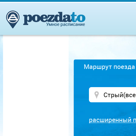
Маршрут поезда
расширенный 