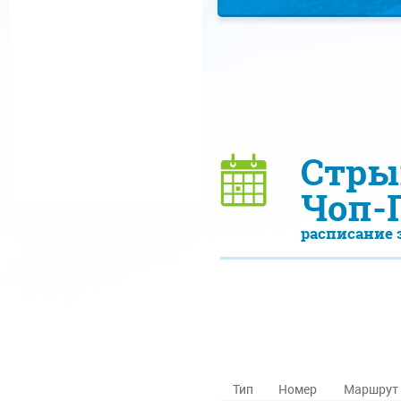
Стрый
Чоп-
расписание 
Тип
Номер
Маршрут