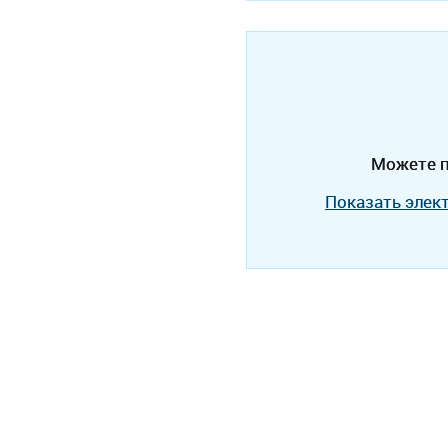
Можете п
Показать элек