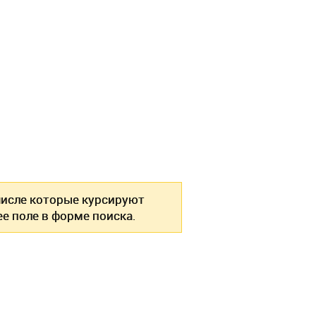
 числе которые курсируют
е поле в форме поиска.