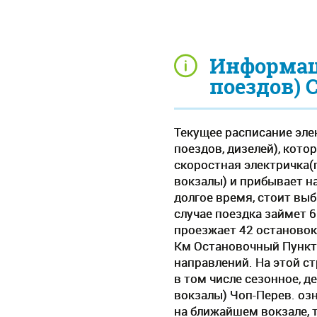
Информац
поездов) 
Текущее расписание эле
поездов, дизелей), кот
скоростная электричка(п
вокзалы) и прибывает н
долгое время, стоит вы
случае поездка займет 
проезжает 42 остановок.
Км Остановочный Пункт(
направлений. На этой ст
в том числе сезонное, 
вокзалы) Чоп-Перев. озн
на ближайшем вокзале, 