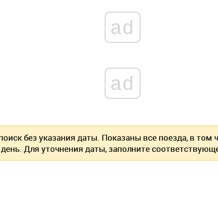
ad
ad
оиск без указания даты. Показаны все поезда, в том
 день. Для уточнения даты, заполните соответствующе