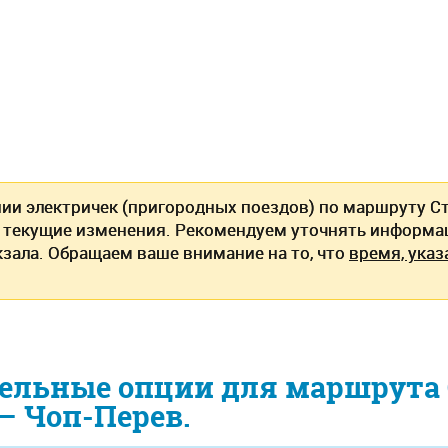
нии электричек (пригородных поездов) по маршруту Ст
текущие изменения. Рекомендуем уточнять информац
кзала. Обращаем ваше внимание на то, что
время, указ
ельные опции для маршрута 
— Чоп-Перев.