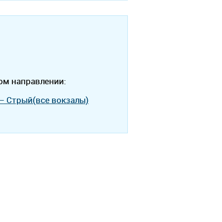
ом направлении:
— Стрый(все вокзалы)