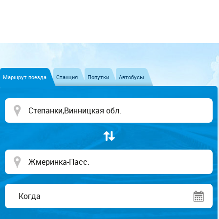
Маршрут поезда
Станция
Попутки
Автобусы