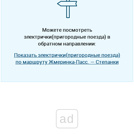
Можете посмотреть
электрички(пригородные поезда) в
обратном направлении:
Показать электрички(пригородные поезда)
по маршруту Жмеринка-Пасс. — Степанки
ad