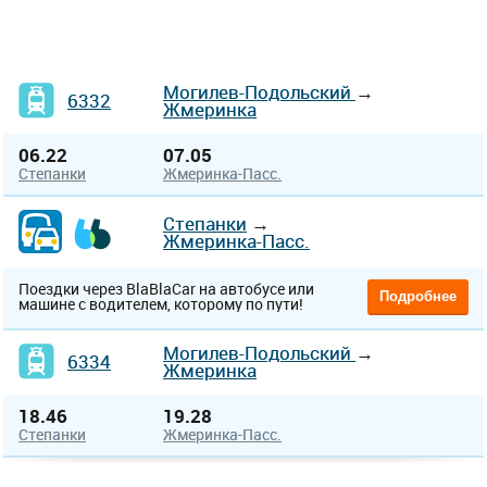
Могилев-Подольский
→
6332
Жмеринка
06.22
07.05
Степанки
Жмеринка-Пасс.
Степанки
→
Жмеринка-Пасс.
Поездки через BlaBlaCar на автобусе или
Подробнее
машине с водителем, которому по пути!
Могилев-Подольский
→
6334
Жмеринка
18.46
19.28
Степанки
Жмеринка-Пасс.