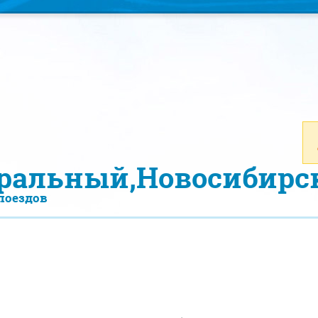
ральный,Новосибирск
поездов