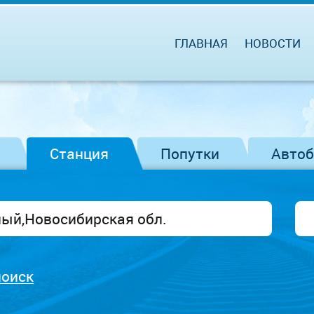
ГЛАВНАЯ
НОВОСТИ
Станция
Попутки
Авто
поиск