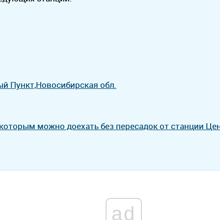
й Пункт,Новосибирская обл.
 которым можно доехать без пересадок от станции Ц
ad