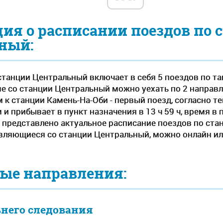
ия о расписании поездов по 
ный:
станции Центральный включает в себя 5 поездов по т
мме со станции Центральный можно уехать по 2 направ
 к станции Камень-На-Оби - первый поезд, согласно т
 и прибывает в пункт назначения в 13 ч 59 ч, время в 
це представлено актуальное расписание поездов по ст
авляющиеся со станции Центральный, можно онлайн или
ые направления:
ьнего следования