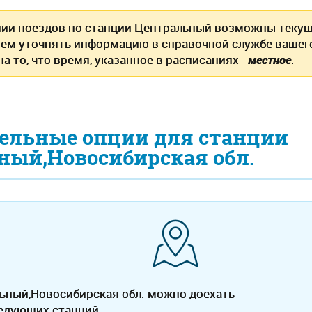
нии поездов по станции Центральный возможны текущ
ем уточнять информацию в справочной службе вашег
а то, что
время, указанное в расписаниях -
местное
.
ельные опции для станции
ный,Новосибирская обл.
ьный,Новосибирская обл. можно доехать
ледующих станций: