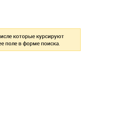
 числе которые курсируют
е поле в форме поиска.