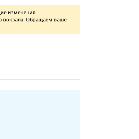
ие изменения.
о вокзала. Обращаем ваше