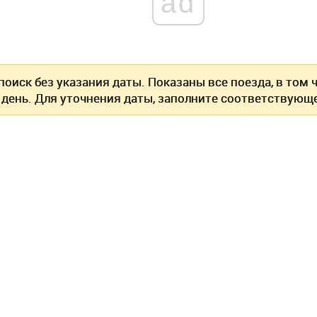
ad
оиск без указания даты. Показаны все поезда, в том
 день. Для уточнения даты, заполните соответствующе