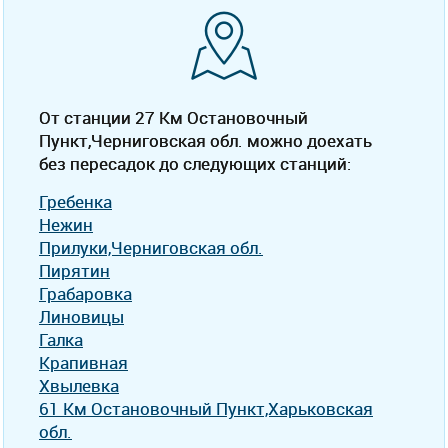
От станции 27 Км Остановочный
Пункт,Черниговская обл. можно доехать
без пересадок до следующих станций:
Гребенка
Нежин
Прилуки,Черниговская обл.
Пирятин
Грабаровка
Линовицы
Галка
Крапивная
Хвылевка
61 Км Остановочный Пункт,Харьковская
обл.