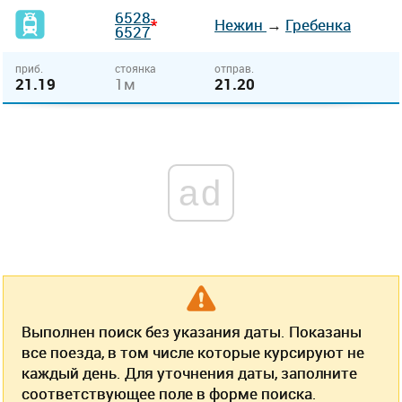
6528-
*
Нежин
→
Гребенка
6527
приб.
стоянка
отправ.
21.19
1м
21.20
ad
Выполнен поиск без указания даты. Показаны
все поезда, в том числе которые курсируют не
каждый день. Для уточнения даты, заполните
соответствующее поле в форме поиска.