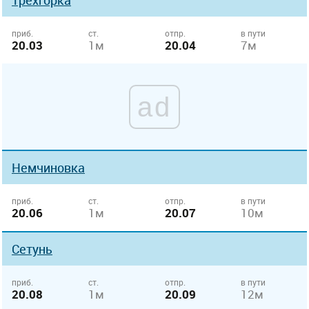
Трехгорка
приб.
ст.
отпр.
в пути
20.03
1м
20.04
7м
ad
Немчиновка
приб.
ст.
отпр.
в пути
20.06
1м
20.07
10м
Сетунь
приб.
ст.
отпр.
в пути
20.08
1м
20.09
12м