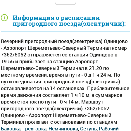
Информация о расписании
пригородного поезда(электрички):
Вечерний пригородный поезд(электричка) Одинцово
- Аэропорт Шереметьево-Северный Терминал номер
7362/6062 отправляется со станции Одинцово в
19.56 и прибывает на станцию Аэропорт
Шереметьево-Северный Терминал в 21.20 по
местному времени, время в пути - 0 д 1 ч 24 м. По
пути следования пригородный поезд(электричка)
останавливается на 14 остановках. Приблизительное
время движения составляет 1 ч 10 м, а суммарное
время стоянок по пути - 0 ч 14 м. Маршрут
пригородного поезда(электрички) 7362/6062
Одинцово - Аэропорт Шереметьево-Северный
Терминал пролегает c остановками по станциям
Баковка
,
Трехгорка
,
Немчиновка
,
Сетунь
,
Рабочий