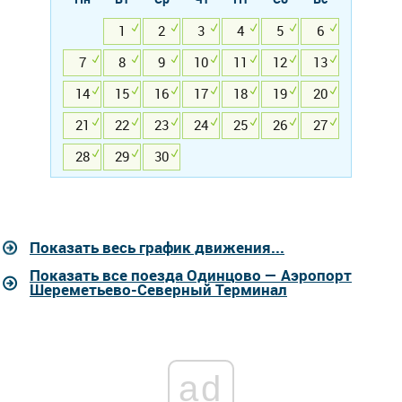
1
2
3
4
5
6
7
8
9
10
11
12
13
14
15
16
17
18
19
20
21
22
23
24
25
26
27
28
29
30
Показать весь график движения...
Показать все поезда Одинцово — Аэропорт
Шереметьево-Северный Терминал
ad