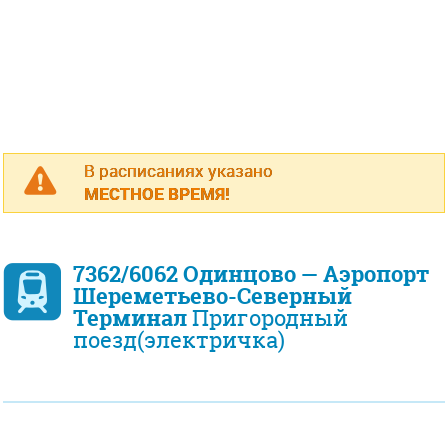
В расписаниях указано
МЕСТНОЕ ВРЕМЯ!
7362/6062 Одинцово — Аэропорт
Шереметьево-Северный
Терминал
Пригородный
поезд(электричка)