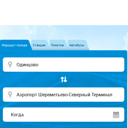
Маршрут поезда
Станция
Попутки
Автобусы