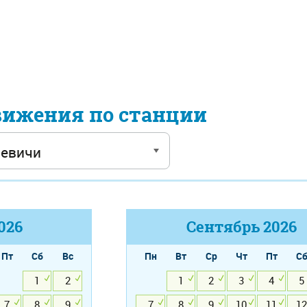
вижения по станции
026
Сентябрь
2026
Пт
Сб
Вс
Пн
Вт
Ср
Чт
Пт
С
1
2
1
2
3
4
5
7
8
9
7
8
9
10
11
12