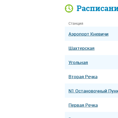
Расписан
Станция
Аэропорт Кневичи
Шахтерская
Угольная
Вторая Речка
N1 Остановочный Пун
Первая Речка