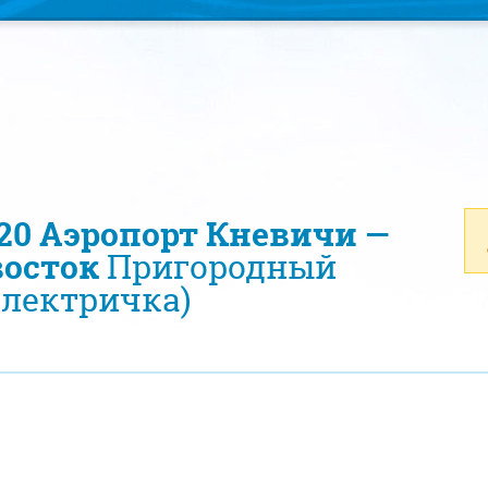
220 Аэропорт Кневичи —
осток
Пригородный
электричка)