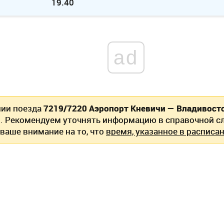
19.40
ad
нии поезда
7219/7220 Аэропорт Кневичи — Владивост
. Рекомендуем уточнять информацию в справочной сл
ваше внимание на то, что
время, указанное в расписан