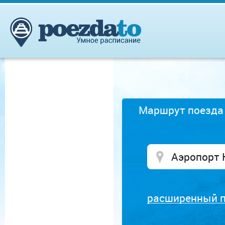
Маршрут поезда
расширенный 