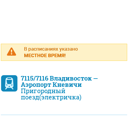
В расписаниях указано
МЕСТНОЕ ВРЕМЯ!
7115/7116 Владивосток —
Аэропорт Кневичи
Пригородный
поезд(электричка)