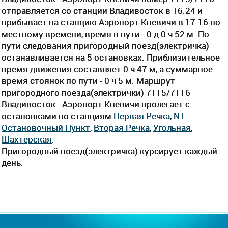
отправляется со станции Владивосток в 16.24 и
прибывает на станцию Аэропорт Кневичи в 17.16 по
местному времени, время в пути - 0 д 0 ч 52 м. По
пути следования пригородный поезд(электричка)
останавливается на 5 остановках. Приблизительное
время движения составляет 0 ч 47 м, а суммарное
время стоянок по пути - 0 ч 5 м. Маршрут
пригородного поезда(электрички) 7115/7116
Владивосток - Аэропорт Кневичи пролегает c
остановками по станциям
Первая Речка
,
N1
Остановочный Пункт
,
Вторая Речка
,
Угольная
,
Шахтерская
.
Пригородный поезд(электричка) курсирует каждый
день.