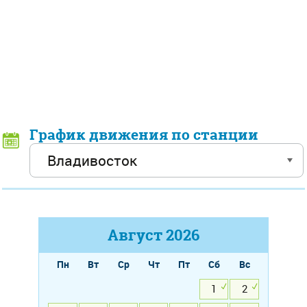
График движения по станции
Август
2026
Пн
Вт
Ср
Чт
Пт
Сб
Вс
1
2