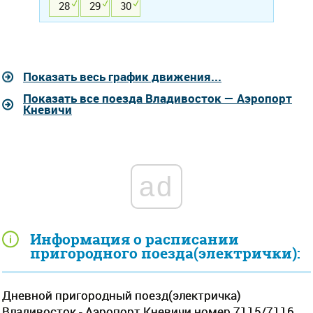
28
29
30
Показать весь график движения...
Показать все поезда Владивосток — Аэропорт
Кневичи
ad
Информация о расписании
пригородного поезда(электрички):
Дневной пригородный поезд(электричка)
Владивосток - Аэропорт Кневичи номер 7115/7116