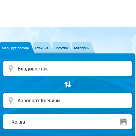
Маршрут поезда
Станция
Попутки
Автобусы