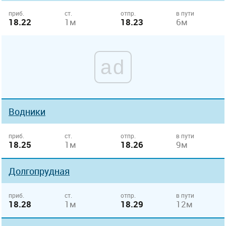
приб.
ст.
отпр.
в пути
18.22
1м
18.23
6м
ad
Водники
приб.
ст.
отпр.
в пути
18.25
1м
18.26
9м
Долгопрудная
приб.
ст.
отпр.
в пути
18.28
1м
18.29
12м