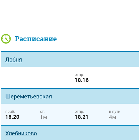
Расписание
Лобня
отпр.
18.16
Шереметьевская
приб.
ст.
отпр.
в пути
18.20
1м
18.21
4м
Хлебниково