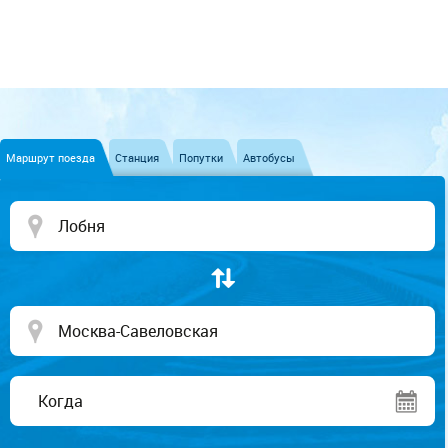
Маршрут поезда
Станция
Попутки
Автобусы