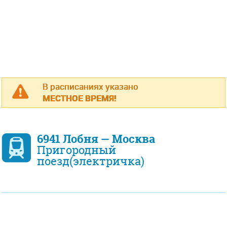
В расписаниях указано
МЕСТНОЕ ВРЕМЯ!
6941 Лобня — Москва
Пригородный
поезд(электричка)