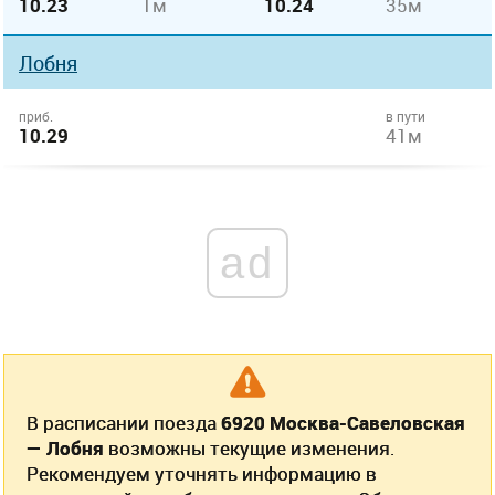
10.23
1м
10.24
35м
Лобня
приб.
в пути
10.29
41м
ad
В расписании поезда
6920 Москва-Савеловская
— Лобня
возможны текущие изменения.
Рекомендуем уточнять информацию в