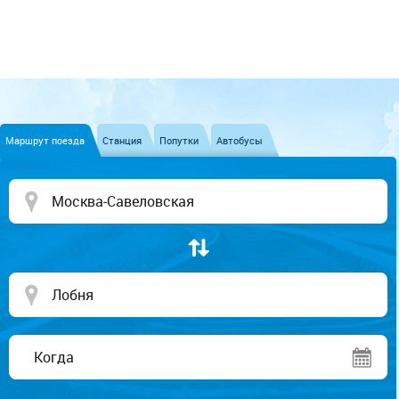
Маршрут поезда
Станция
Попутки
Автобусы