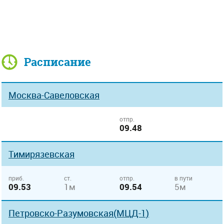
Расписание
Москва-Савеловская
отпр.
09.48
Тимирязевская
приб.
ст.
отпр.
в пути
09.53
1м
09.54
5м
Петровско-Разумовская(МЦД-1)