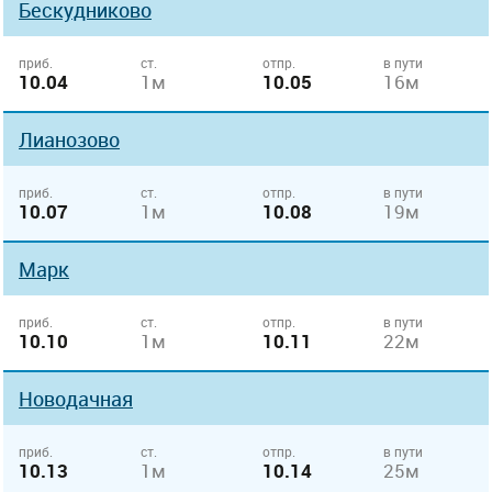
Бескудниково
приб.
ст.
отпр.
в пути
10.04
1м
10.05
16м
Лианозово
приб.
ст.
отпр.
в пути
10.07
1м
10.08
19м
Марк
приб.
ст.
отпр.
в пути
10.10
1м
10.11
22м
Новодачная
приб.
ст.
отпр.
в пути
10.13
1м
10.14
25м