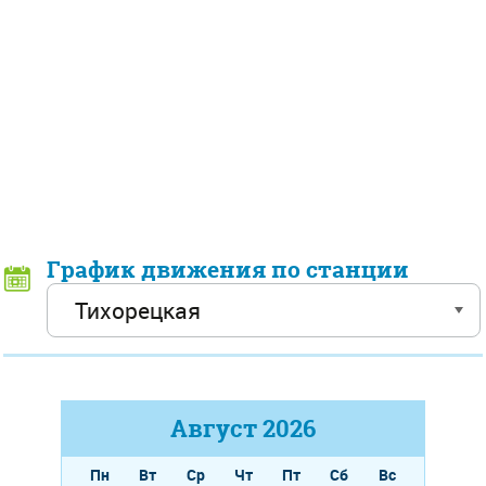
График движения по станции
Август
2026
Пн
Вт
Ср
Чт
Пт
Сб
Вс