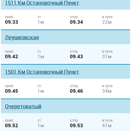
1511 Км Остановочный Пункт
приб.
ст.
отпр.
в пути
09.33
1м
09.34
22м
Леушковская
приб.
ст.
отпр.
в пути
09.42
1м
09.43
31м
1501 Км Остановочный Пункт
приб.
ст.
отпр.
в пути
09.45
1м
09.46
34м
Очеретоватый
приб.
ст.
отпр.
в пути
09.52
1м
09.53
41м