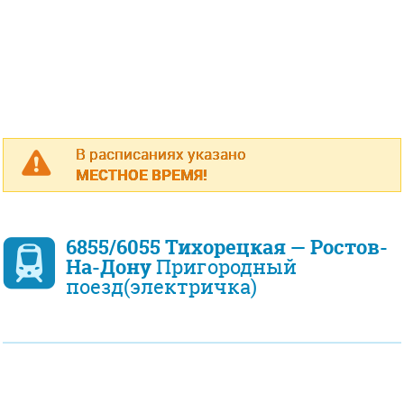
В расписаниях указано
МЕСТНОЕ ВРЕМЯ!
6855/6055 Тихорецкая — Ростов-
На-Дону
Пригородный
поезд(электричка)