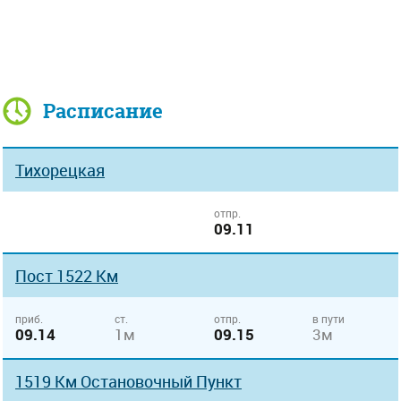
Расписание
Тихорецкая
отпр.
09.11
Пост 1522 Км
приб.
ст.
отпр.
в пути
09.14
1м
09.15
3м
1519 Км Остановочный Пункт