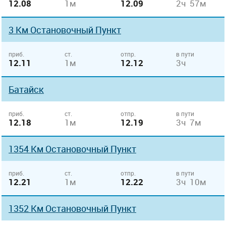
12.08
1м
12.09
2ч 57м
3 Км Остановочный Пункт
приб.
ст.
отпр.
в пути
12.11
1м
12.12
3ч
Батайск
приб.
ст.
отпр.
в пути
12.18
1м
12.19
3ч 7м
1354 Км Остановочный Пункт
приб.
ст.
отпр.
в пути
12.21
1м
12.22
3ч 10м
1352 Км Остановочный Пункт