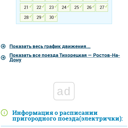
21
22
23
24
25
26
27
28
29
30
Показать весь график движения...
Показать все поезда Тихорецкая — Ростов-На-
Дону
ad
Информация о расписании
пригородного поезда(электрички):