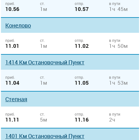
приб.
ст.
отпр.
в пути
10.56
1м
10.57
1ч 45м
Конелово
приб.
ст.
отпр.
в пути
11.01
1м
11.02
1ч 50м
1414 Км Остановочный Пункт
приб.
ст.
отпр.
в пути
11.04
1м
11.05
1ч 53м
Степная
приб.
ст.
отпр.
в пути
11.11
5м
11.16
2ч
1401 Км Остановочный Пункт