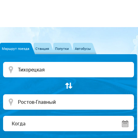
Маршрут поезда
Станция
Попутки
Автобусы