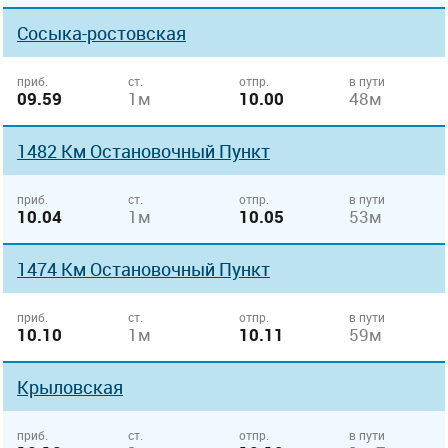
Сосыка-ростовская
приб.
ст.
отпр.
в пути
09.59
1м
10.00
48м
1482 Км Остановочный Пункт
приб.
ст.
отпр.
в пути
10.04
1м
10.05
53м
1474 Км Остановочный Пункт
приб.
ст.
отпр.
в пути
10.10
1м
10.11
59м
Крыловская
приб.
ст.
отпр.
в пути