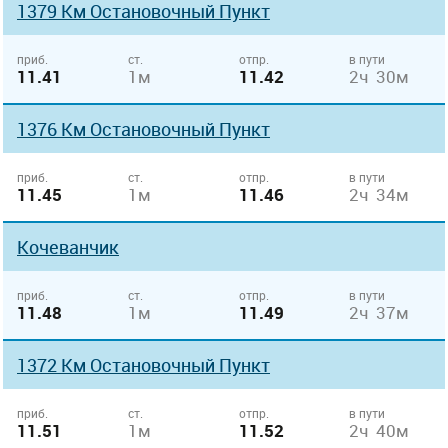
1379 Км Остановочный Пункт
приб.
ст.
отпр.
в пути
11.41
1м
11.42
2ч 30м
1376 Км Остановочный Пункт
приб.
ст.
отпр.
в пути
11.45
1м
11.46
2ч 34м
Кочеванчик
приб.
ст.
отпр.
в пути
11.48
1м
11.49
2ч 37м
1372 Км Остановочный Пункт
приб.
ст.
отпр.
в пути
11.51
1м
11.52
2ч 40м