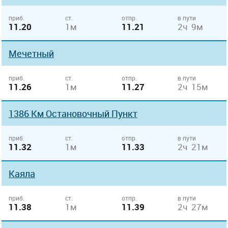
приб.
ст.
отпр.
в пути
11.20
1м
11.21
2ч 9м
Мечетный
приб.
ст.
отпр.
в пути
11.26
1м
11.27
2ч 15м
1386 Км Остановочный Пункт
приб.
ст.
отпр.
в пути
11.32
1м
11.33
2ч 21м
Каяла
приб.
ст.
отпр.
в пути
11.38
1м
11.39
2ч 27м