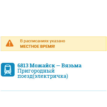
В расписаниях указано
МЕСТНОЕ ВРЕМЯ!
6813 Можайск — Вязьма
Пригородный
поезд(электричка)