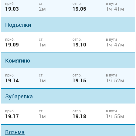
приб.
ст.
отпр.
в пути
19.03
2м
19.05
1ч 41м
Подъелки
приб.
ст.
отпр.
в пути
19.09
1м
19.10
1ч 47м
Комягино
приб.
ст.
отпр.
в пути
19.14
1м
19.15
1ч 52м
Зубаревка
приб.
ст.
отпр.
в пути
19.17
1м
19.18
1ч 55м
Вязьма