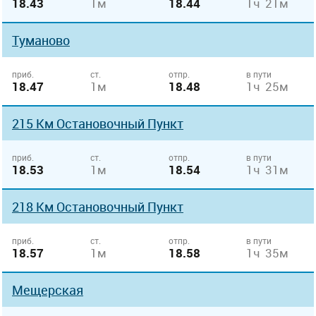
18.43
1м
18.44
1ч 21м
Туманово
приб.
ст.
отпр.
в пути
18.47
1м
18.48
1ч 25м
215 Км Остановочный Пункт
приб.
ст.
отпр.
в пути
18.53
1м
18.54
1ч 31м
218 Км Остановочный Пункт
приб.
ст.
отпр.
в пути
18.57
1м
18.58
1ч 35м
Мещерская