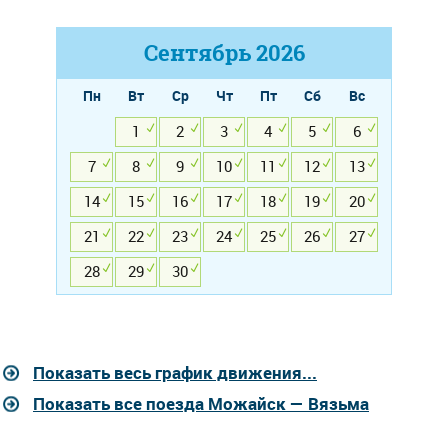
Сентябрь
2026
Пн
Вт
Ср
Чт
Пт
Сб
Вс
1
2
3
4
5
6
7
8
9
10
11
12
13
14
15
16
17
18
19
20
21
22
23
24
25
26
27
28
29
30
Показать весь график движения...
Показать все поезда Можайск — Вязьма