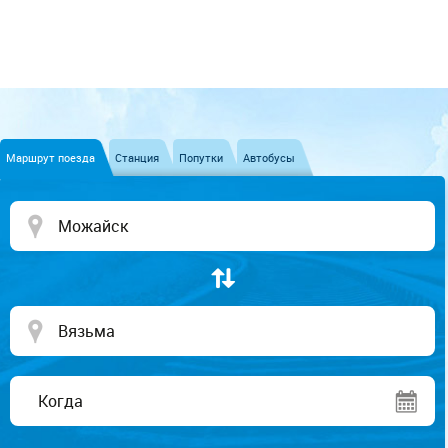
Маршрут поезда
Станция
Попутки
Автобусы