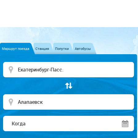
Маршрут поезда
Станция
Попутки
Автобусы