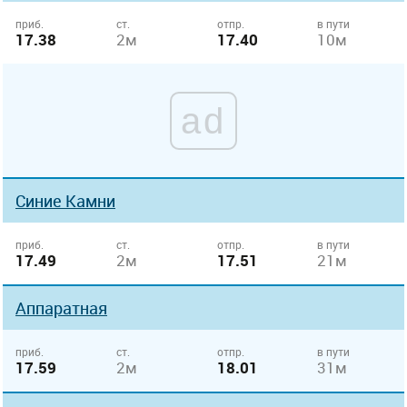
приб.
ст.
отпр.
в пути
17.38
2м
17.40
10м
ad
Синие Камни
приб.
ст.
отпр.
в пути
17.49
2м
17.51
21м
Аппаратная
приб.
ст.
отпр.
в пути
17.59
2м
18.01
31м