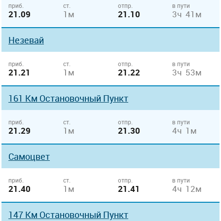
приб.
ст.
отпр.
в пути
21.09
1м
21.10
3ч 41м
Незевай
приб.
ст.
отпр.
в пути
21.21
1м
21.22
3ч 53м
161 Км Остановочный Пункт
приб.
ст.
отпр.
в пути
21.29
1м
21.30
4ч 1м
Самоцвет
приб.
ст.
отпр.
в пути
21.40
1м
21.41
4ч 12м
147 Км Остановочный Пункт