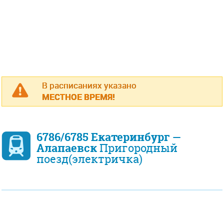
В расписаниях указано
МЕСТНОЕ ВРЕМЯ!
6786/6785 Екатеринбург —
Алапаевск
Пригородный
поезд(электричка)