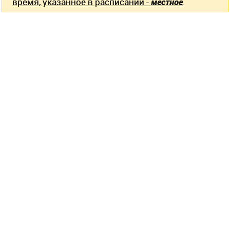
время, указанное в расписании -
местное
.