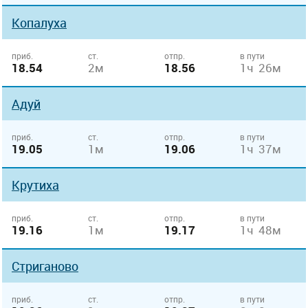
Копалуха
приб.
ст.
отпр.
в пути
18.54
2м
18.56
1ч 26м
Адуй
приб.
ст.
отпр.
в пути
19.05
1м
19.06
1ч 37м
Крутиха
приб.
ст.
отпр.
в пути
19.16
1м
19.17
1ч 48м
Стриганово
приб.
ст.
отпр.
в пути