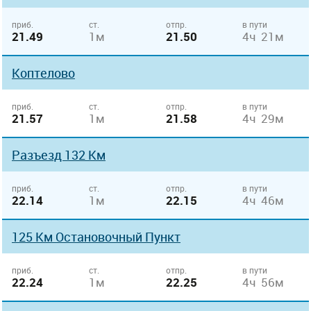
приб.
ст.
отпр.
в пути
21.49
1м
21.50
4ч 21м
Коптелово
приб.
ст.
отпр.
в пути
21.57
1м
21.58
4ч 29м
Разъезд 132 Км
приб.
ст.
отпр.
в пути
22.14
1м
22.15
4ч 46м
125 Км Остановочный Пункт
приб.
ст.
отпр.
в пути
22.24
1м
22.25
4ч 56м