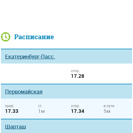
Расписание
Екатеринбург-Пасс.
отпр.
17.28
Первомайская
приб.
ст.
отпр.
в пути
17.33
1м
17.34
5м
Шарташ