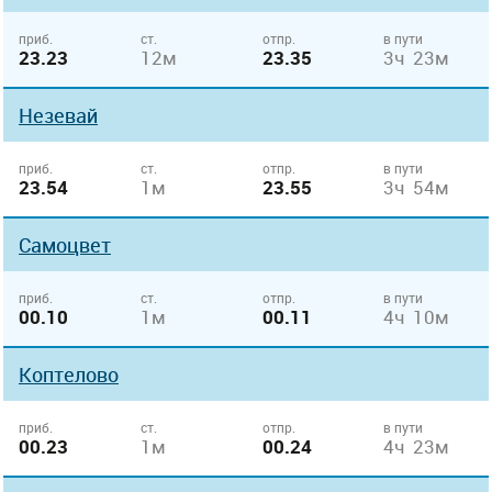
приб.
ст.
отпр.
в пути
23.23
12м
23.35
3ч 23м
Незевай
приб.
ст.
отпр.
в пути
23.54
1м
23.55
3ч 54м
Самоцвет
приб.
ст.
отпр.
в пути
00.10
1м
00.11
4ч 10м
Коптелово
приб.
ст.
отпр.
в пути
00.23
1м
00.24
4ч 23м