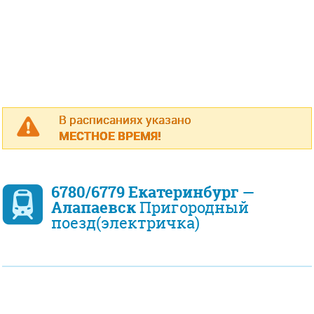
В расписаниях указано
МЕСТНОЕ ВРЕМЯ!
6780/6779 Екатеринбург —
Алапаевск
Пригородный
поезд(электричка)