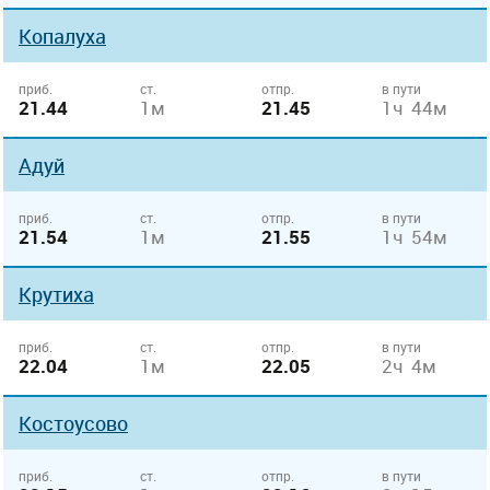
Копалуха
приб.
ст.
отпр.
в пути
21.44
1м
21.45
1ч 44м
Адуй
приб.
ст.
отпр.
в пути
21.54
1м
21.55
1ч 54м
Крутиха
приб.
ст.
отпр.
в пути
22.04
1м
22.05
2ч 4м
Костоусово
приб.
ст.
отпр.
в пути