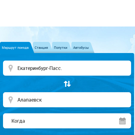
Маршрут поезда
Станция
Попутки
Автобусы