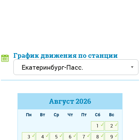
График движения по станции
Август
2026
Пн
Вт
Ср
Чт
Пт
Сб
Вс
1
2
3
4
5
6
7
8
9