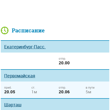
Расписание
Екатеринбург-Пасс.
отпр.
20.00
Первомайская
приб.
ст.
отпр.
в пути
20.05
1м
20.06
5м
Шарташ