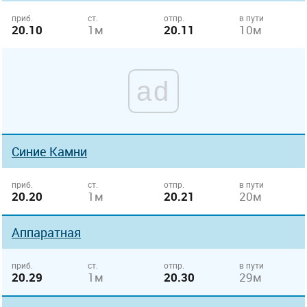
приб.
ст.
отпр.
в пути
20.10
1м
20.11
10м
ad
Синие Камни
приб.
ст.
отпр.
в пути
20.20
1м
20.21
20м
Аппаратная
приб.
ст.
отпр.
в пути
20.29
1м
20.30
29м