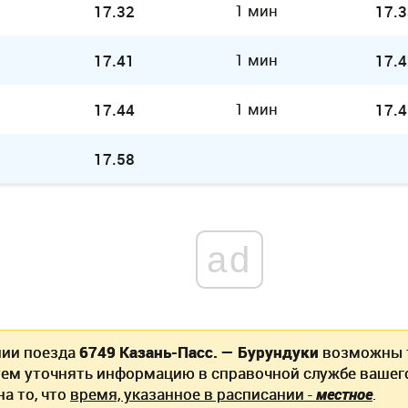
1 мин
17.32
17.3
1 мин
17.41
17.4
1 мин
17.44
17.4
17.58
ad
нии поезда
6749 Казань-Пасс. — Бурундуки
возможны т
ем уточнять информацию в справочной службе вашег
а то, что
время, указанное в расписании -
местное
.