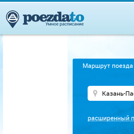
Маршрут поезда
расширенный 