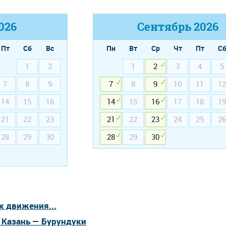
026
Сентябрь
2026
Пт
Сб
Вс
Пн
Вт
Ср
Чт
Пт
С
1
2
1
2
3
4
5
7
8
9
7
8
9
10
11
12
14
15
16
14
15
16
17
18
19
21
22
23
21
22
23
24
25
26
28
29
30
28
29
30
к движения...
 Казань — Бурундуки