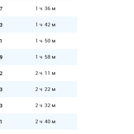
1 ч 36 м
7
1 ч 42 м
3
1 ч 50 м
1
1 ч 58 м
9
2 ч 11 м
2
2 ч 22 м
3
2 ч 32 м
3
2 ч 40 м
1