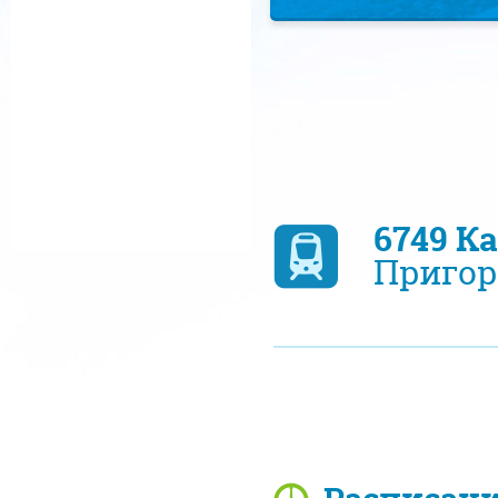
6749 К
Пригор