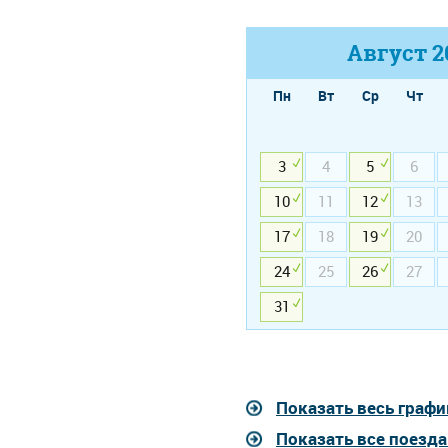
Август
2
Пн
Вт
Ср
Чт
3
4
5
6
10
11
12
13
17
18
19
20
24
25
26
27
31
Показать весь графи
Показать все поезда