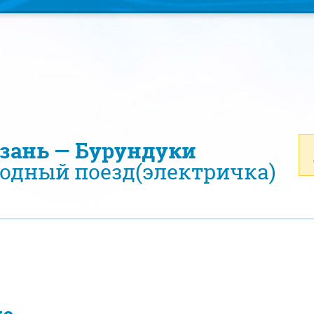
азань — Бурундуки
одный поезд(электричка)