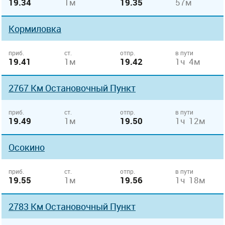
19.34
1м
19.35
57м
Кормиловка
приб.
ст.
отпр.
в пути
19.41
1м
19.42
1ч 4м
2767 Км Остановочный Пункт
приб.
ст.
отпр.
в пути
19.49
1м
19.50
1ч 12м
Осокино
приб.
ст.
отпр.
в пути
19.55
1м
19.56
1ч 18м
2783 Км Остановочный Пункт