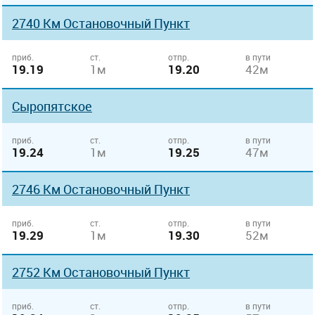
2740 Км Остановочный Пункт
приб.
ст.
отпр.
в пути
19.19
1м
19.20
42м
Сыропятское
приб.
ст.
отпр.
в пути
19.24
1м
19.25
47м
2746 Км Остановочный Пункт
приб.
ст.
отпр.
в пути
19.29
1м
19.30
52м
2752 Км Остановочный Пункт
приб.
ст.
отпр.
в пути