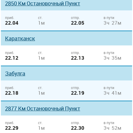
2850 Км Остановочный Пункт
приб.
ст.
отпр.
в пути
22.04
1м
22.05
3ч 27м
Каратканск
приб.
ст.
отпр.
в пути
22.12
1м
22.13
3ч 35м
Забулга
приб.
ст.
отпр.
в пути
22.18
1м
22.19
3ч 41м
2877 Км Остановочный Пункт
приб.
ст.
отпр.
в пути
22.29
1м
22.30
3ч 52м