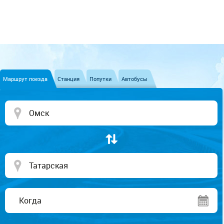
Маршрут поезда
Станция
Попутки
Автобусы