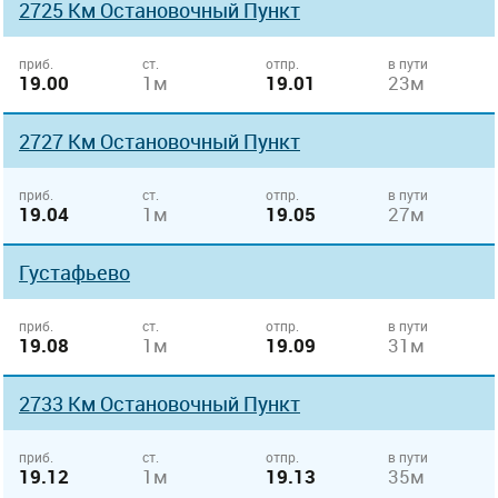
2725 Км Остановочный Пункт
приб.
ст.
отпр.
в пути
19.00
1м
19.01
23м
2727 Км Остановочный Пункт
приб.
ст.
отпр.
в пути
19.04
1м
19.05
27м
Густафьево
приб.
ст.
отпр.
в пути
19.08
1м
19.09
31м
2733 Км Остановочный Пункт
приб.
ст.
отпр.
в пути
19.12
1м
19.13
35м