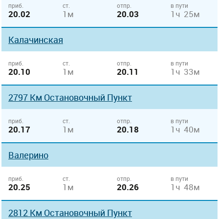
приб.
ст.
отпр.
в пути
20.02
1м
20.03
1ч 25м
Калачинская
приб.
ст.
отпр.
в пути
20.10
1м
20.11
1ч 33м
2797 Км Остановочный Пункт
приб.
ст.
отпр.
в пути
20.17
1м
20.18
1ч 40м
Валерино
приб.
ст.
отпр.
в пути
20.25
1м
20.26
1ч 48м
2812 Км Остановочный Пункт