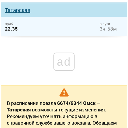
Татарская
приб.
в пути
22.35
3ч 58м
ad
В расписании поезда
6674/6344 Омск —
Татарская
возможны текущие изменения.
Рекомендуем уточнять информацию в
справочной службе вашего вокзала. Обращаем