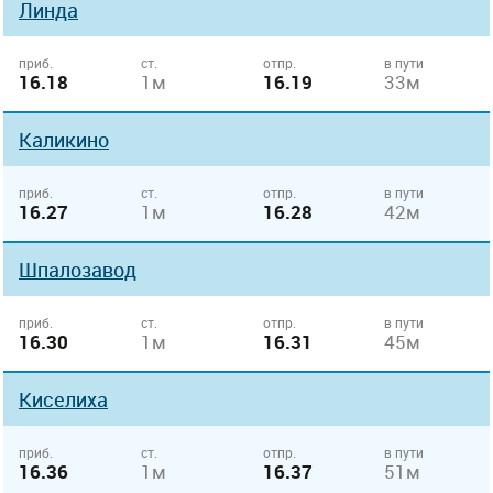
Линда
приб.
ст.
отпр.
в пути
16.18
1м
16.19
33м
Каликино
приб.
ст.
отпр.
в пути
16.27
1м
16.28
42м
Шпалозавод
приб.
ст.
отпр.
в пути
16.30
1м
16.31
45м
Киселиха
приб.
ст.
отпр.
в пути
16.36
1м
16.37
51м