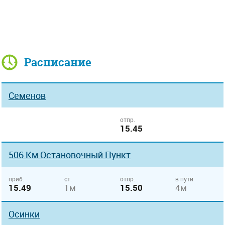
Расписание
Семенов
отпр.
15.45
506 Км Остановочный Пункт
приб.
ст.
отпр.
в пути
15.49
1м
15.50
4м
Осинки