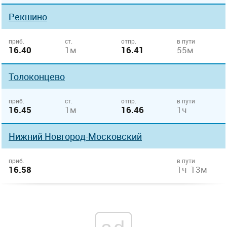
Рекшино
приб.
ст.
отпр.
в пути
16.40
1м
16.41
55м
Толоконцево
приб.
ст.
отпр.
в пути
16.45
1м
16.46
1ч
Нижний Новгород-Московский
приб.
в пути
16.58
1ч 13м