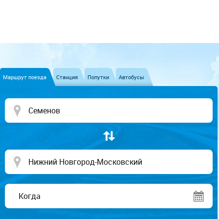
Маршрут поезда
Станция
Попутки
Автобусы