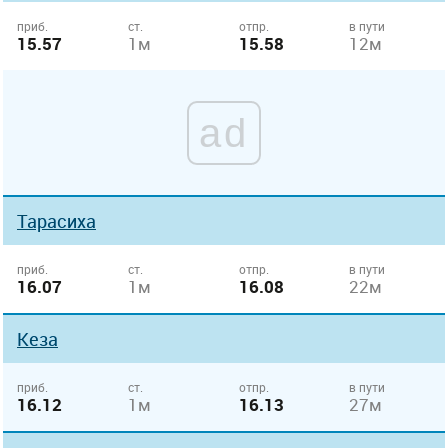
приб.
ст.
отпр.
в пути
15.57
1м
15.58
12м
ad
Тарасиха
приб.
ст.
отпр.
в пути
16.07
1м
16.08
22м
Кеза
приб.
ст.
отпр.
в пути
16.12
1м
16.13
27м