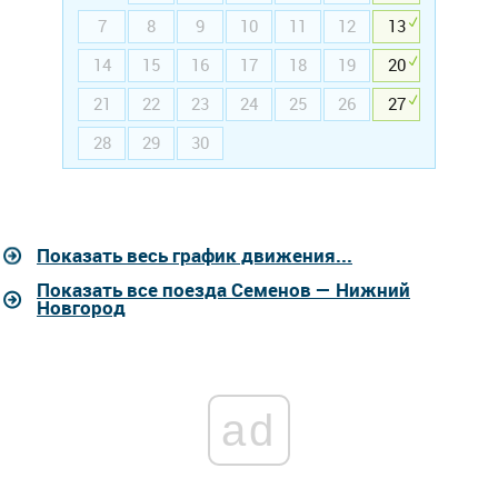
7
8
9
10
11
12
13
14
15
16
17
18
19
20
21
22
23
24
25
26
27
28
29
30
Показать весь график движения...
Показать все поезда Семенов — Нижний
Новгород
ad