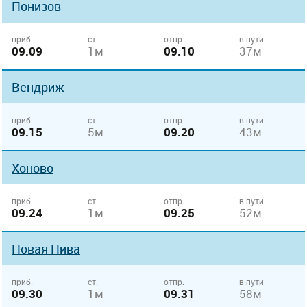
Понизов
приб.
ст.
отпр.
в пути
09.09
1м
09.10
37м
Вендриж
приб.
ст.
отпр.
в пути
09.15
5м
09.20
43м
Хоново
приб.
ст.
отпр.
в пути
09.24
1м
09.25
52м
Новая Нива
приб.
ст.
отпр.
в пути
09.30
1м
09.31
58м