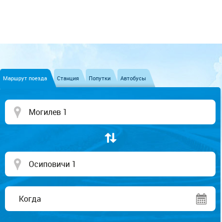
Маршрут поезда
Станция
Попутки
Автобусы