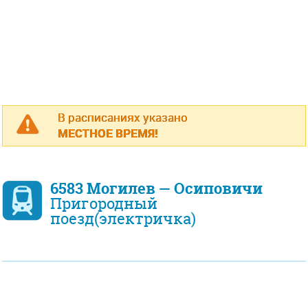
В расписаниях указано
МЕСТНОЕ ВРЕМЯ!
6583 Могилев — Осиповичи
Пригородный
поезд(электричка)