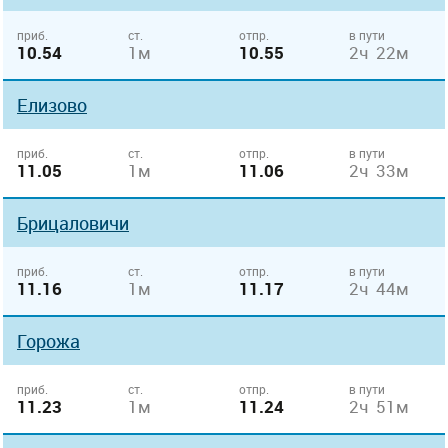
приб.
ст.
отпр.
в пути
10.54
1м
10.55
2ч 22м
Елизово
приб.
ст.
отпр.
в пути
11.05
1м
11.06
2ч 33м
Брицаловичи
приб.
ст.
отпр.
в пути
11.16
1м
11.17
2ч 44м
Горожа
приб.
ст.
отпр.
в пути
11.23
1м
11.24
2ч 51м