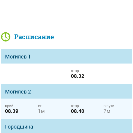
Расписание
Могилев 1
отпр.
08.32
Могилев 2
приб.
ст.
отпр.
в пути
08.39
1м
08.40
7м
Городщина