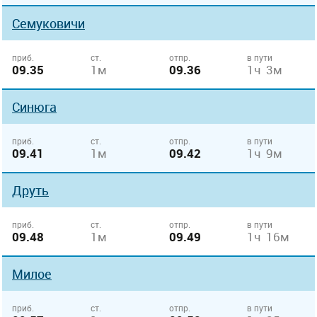
Семуковичи
приб.
ст.
отпр.
в пути
09.35
1м
09.36
1ч 3м
Синюга
приб.
ст.
отпр.
в пути
09.41
1м
09.42
1ч 9м
Друть
приб.
ст.
отпр.
в пути
09.48
1м
09.49
1ч 16м
Милое
приб.
ст.
отпр.
в пути