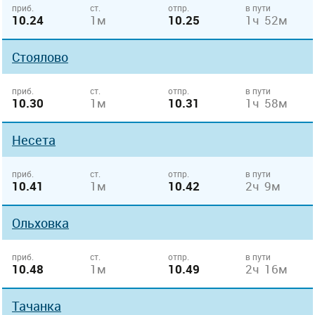
приб.
ст.
отпр.
в пути
10.24
1м
10.25
1ч 52м
Стоялово
приб.
ст.
отпр.
в пути
10.30
1м
10.31
1ч 58м
Несета
приб.
ст.
отпр.
в пути
10.41
1м
10.42
2ч 9м
Ольховка
приб.
ст.
отпр.
в пути
10.48
1м
10.49
2ч 16м
Тачанка