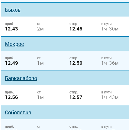
Быхов
приб.
ст.
отпр.
в пути
12.43
2м
12.45
1ч 30м
Мокрое
приб.
ст.
отпр.
в пути
12.49
1м
12.50
1ч 36м
Баркалабово
приб.
ст.
отпр.
в пути
12.56
1м
12.57
1ч 43м
Соболевка
приб.
ст.
отпр.
в пути