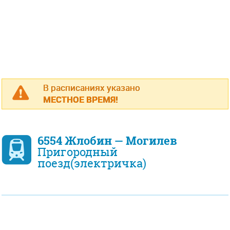
В расписаниях указано
МЕСТНОЕ ВРЕМЯ!
6554 Жлобин — Могилев
Пригородный
поезд(электричка)