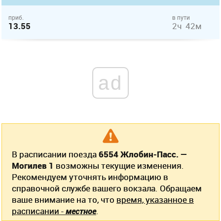
приб.
в пути
13.55
2ч 42м
ad
В расписании поезда
6554 Жлобин-Пасс. —
Могилев 1
возможны текущие изменения.
Рекомендуем уточнять информацию в
справочной службе вашего вокзала. Обращаем
ваше внимание на то, что
время, указанное в
расписании -
местное
.