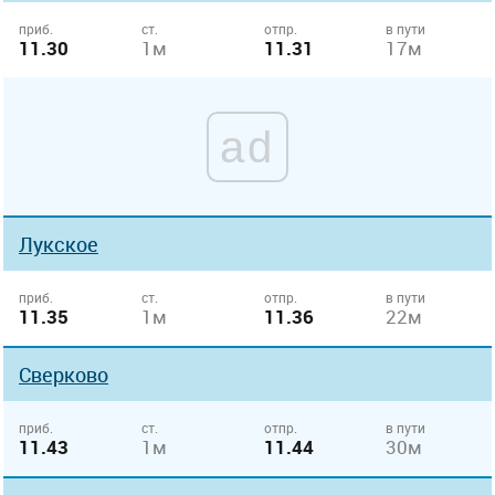
приб.
ст.
отпр.
в пути
11.30
1м
11.31
17м
ad
Лукское
приб.
ст.
отпр.
в пути
11.35
1м
11.36
22м
Сверково
приб.
ст.
отпр.
в пути
11.43
1м
11.44
30м