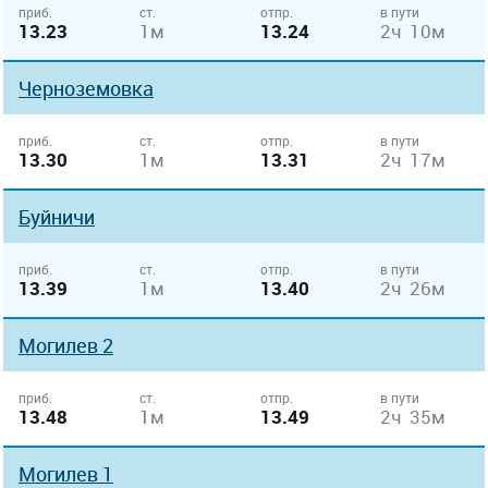
приб.
ст.
отпр.
в пути
13.23
1м
13.24
2ч 10м
Черноземовка
приб.
ст.
отпр.
в пути
13.30
1м
13.31
2ч 17м
Буйничи
приб.
ст.
отпр.
в пути
13.39
1м
13.40
2ч 26м
Могилев 2
приб.
ст.
отпр.
в пути
13.48
1м
13.49
2ч 35м
Могилев 1