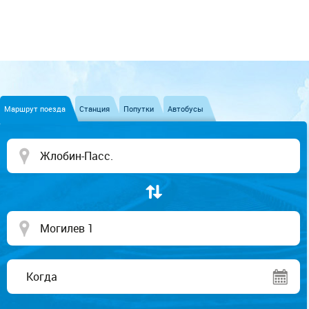
Маршрут поезда
Станция
Попутки
Автобусы