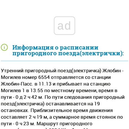
ad
Информация о расписании
пригородного поезда(электрички):
Утренний пригородный поезд(электричка) Жлобин -
Могилев номер 6554 отправляется со станции
Жлобин-Пасс. в 11.13 и прибывает на станцию
Могилев 1 в 13.55 по местному времени, время в
пути - 0 д 2 ч 42 м. По пути следования пригородный
поезд(электричка) останавливается на 19
остановках. Приблизительное время движения
составляет 2 ч 19 м, а суммарное время стоянок по
пути - 0 ч 23 м. Маршрут пригородного