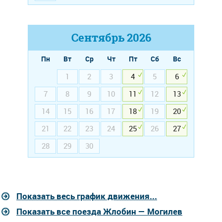
Сентябрь
2026
Пн
Вт
Ср
Чт
Пт
Сб
Вс
1
2
3
4
5
6
7
8
9
10
11
12
13
14
15
16
17
18
19
20
21
22
23
24
25
26
27
28
29
30
Показать весь график движения...
Показать все поезда Жлобин — Могилев