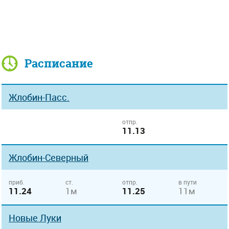
Расписание
Жлобин-Пасс.
отпр.
11.13
Жлобин-Северный
приб.
ст.
отпр.
в пути
11.24
1м
11.25
11м
Новые Луки