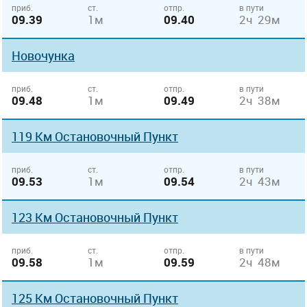
приб.
ст.
отпр.
в пути
09.39
1м
09.40
2ч 29м
Новочунка
приб.
ст.
отпр.
в пути
09.48
1м
09.49
2ч 38м
119 Км Остановочный Пункт
приб.
ст.
отпр.
в пути
09.53
1м
09.54
2ч 43м
123 Км Остановочный Пункт
приб.
ст.
отпр.
в пути
09.58
1м
09.59
2ч 48м
125 Км Остановочный Пункт