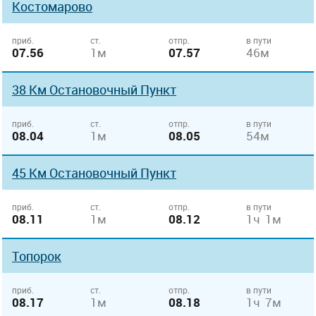
Костомарово
приб.
ст.
отпр.
в пути
07.56
1м
07.57
46м
38 Км Остановочный Пункт
приб.
ст.
отпр.
в пути
08.04
1м
08.05
54м
45 Км Остановочный Пункт
приб.
ст.
отпр.
в пути
08.11
1м
08.12
1ч 1м
Топорок
приб.
ст.
отпр.
в пути
08.17
1м
08.18
1ч 7м