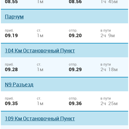
08.55
1м
08.56
1ч 45м
Парчум
приб.
ст.
отпр.
в пути
09.19
1м
09.20
2ч 9м
104 Км Остановочный Пункт
приб.
ст.
отпр.
в пути
09.28
1м
09.29
2ч 18м
N9 Разъезд
приб.
ст.
отпр.
в пути
09.35
1м
09.36
2ч 25м
109 Км Остановочный Пункт