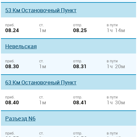
53 Км Остановочный Пункт
приб.
ст.
отпр.
в пути
08.24
1м
08.25
1ч 14м
Невельская
приб.
ст.
отпр.
в пути
08.30
1м
08.31
1ч 20м
63 Км Остановочный Пункт
приб.
ст.
отпр.
в пути
08.40
1м
08.41
1ч 30м
Разъезд N6
приб.
ст.
отпр.
в пути