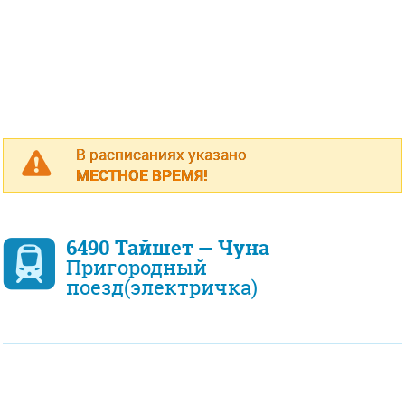
В расписаниях указано
МЕСТНОЕ ВРЕМЯ!
6490 Тайшет — Чуна
Пригородный
поезд(электричка)