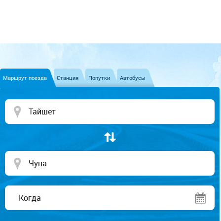
Маршрут поезда
Станция
Попутки
Автобусы