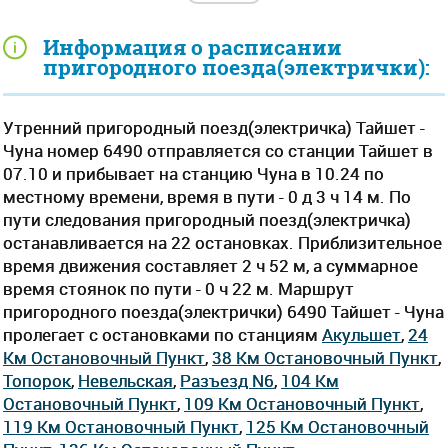
Информация о расписании
пригородного поезда(электрички):
Утренний пригородный поезд(электричка) Тайшет -
Чуна номер 6490 отправляется со станции Тайшет в
07.10 и прибывает на станцию Чуна в 10.24 по
местному времени, время в пути - 0 д 3 ч 14 м. По
пути следования пригородный поезд(электричка)
останавливается на 22 остановках. Приблизительное
время движения составляет 2 ч 52 м, а суммарное
время стоянок по пути - 0 ч 22 м. Маршрут
пригородного поезда(электрички) 6490 Тайшет - Чуна
пролегает c остановками по станциям
Акульшет
,
24
Км Остановочный Пункт
,
38 Км Остановочный Пункт
,
Топорок
,
Невельская
,
Разъезд N6
,
104 Км
Остановочный Пункт
,
109 Км Остановочный Пункт
,
119 Км Остановочный Пункт
,
125 Км Остановочный