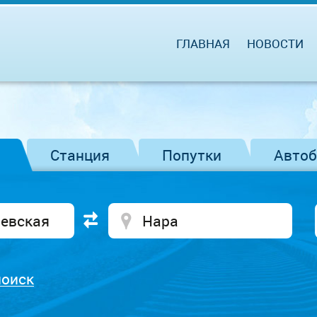
ГЛАВНАЯ
НОВОСТИ
Станция
Попутки
Авто
поиск