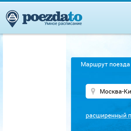
Маршрут поезда
расширенный 