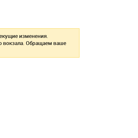
екущие изменения.
о вокзала. Обращаем ваше