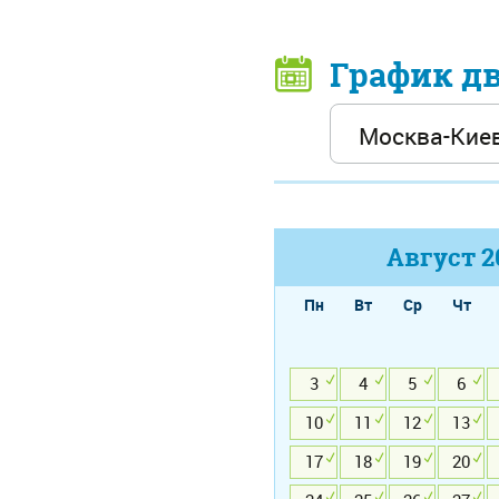
График д
Август
2
Пн
Вт
Ср
Чт
3
4
5
6
10
11
12
13
17
18
19
20