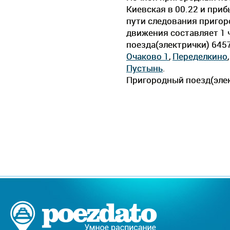
Киевская в 00.22 и приб
пути следования пригор
движения составляет 1 ч
поезда(электрички) 645
Очаково 1
,
Переделкино
Пустынь
.
Пригородный поезд(элек