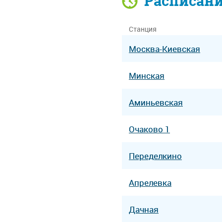
Расписан
Станция
Москва-Киевская
Минская
Аминьевская
Очаково 1
Переделкино
Апрелевка
Дачная