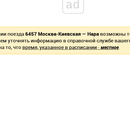
ad
нии поезда
6457 Москва-Киевская — Нара
возможны т
ем уточнять информацию в справочной службе вашег
а то, что
время, указанное в расписании -
местное
.