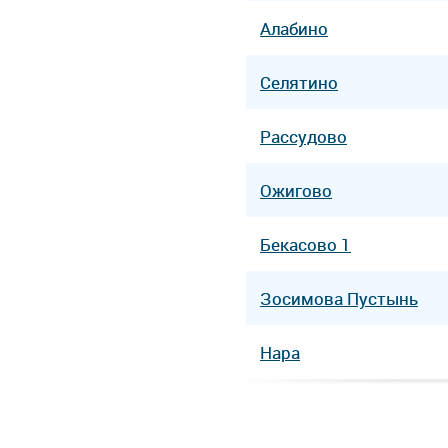
Алабино
Селятино
Рассудово
Ожигово
Бекасово 1
Зосимова Пустынь
Нара