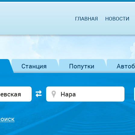
ГЛАВНАЯ
НОВОСТИ
Станция
Попутки
Авто
поиск