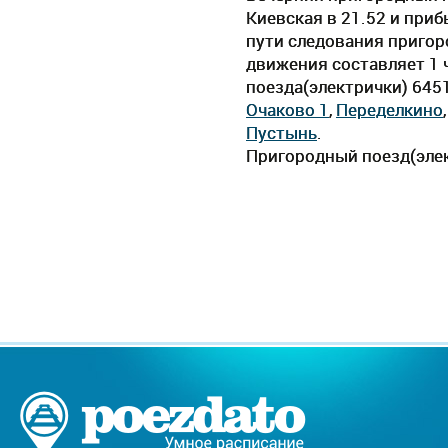
Киевская в 21.52 и приб
пути следования пригор
движения составляет 1 ч
поезда(электрички) 645
Очаково 1
,
Переделкино
Пустынь
.
Пригородный поезд(элек