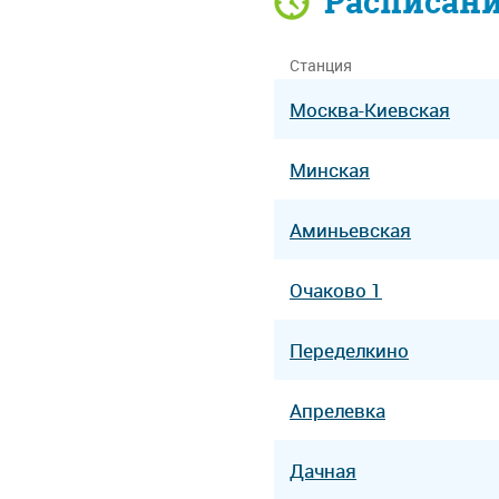
Расписан
Станция
Москва-Киевская
Минская
Аминьевская
Очаково 1
Переделкино
Апрелевка
Дачная