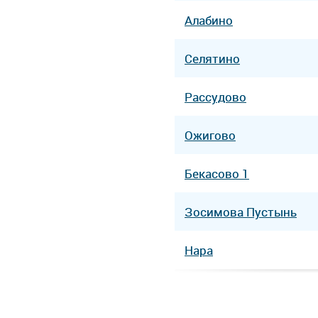
Алабино
Селятино
Рассудово
Ожигово
Бекасово 1
Зосимова Пустынь
Нара