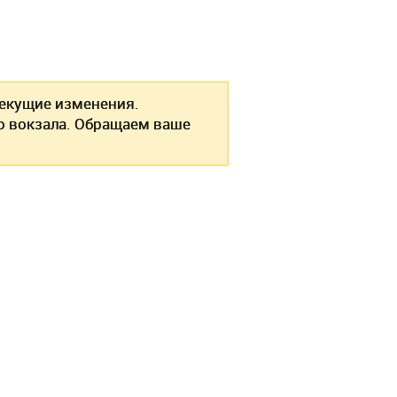
екущие изменения.
о вокзала. Обращаем ваше