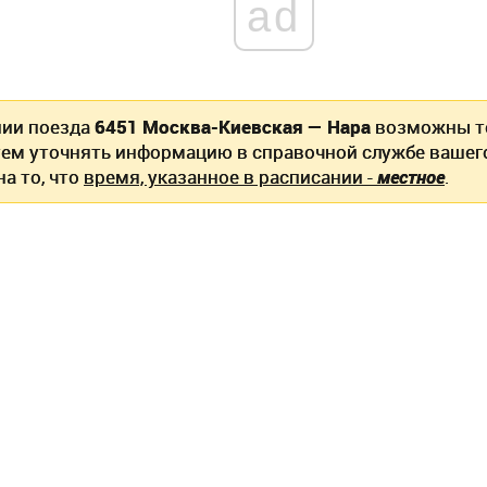
ad
нии поезда
6451 Москва-Киевская — Нара
возможны т
ем уточнять информацию в справочной службе вашег
а то, что
время, указанное в расписании -
местное
.