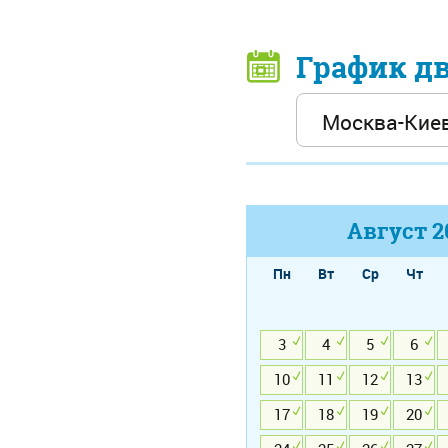
График д
Август
2
Пн
Вт
Ср
Чт
3
4
5
6
10
11
12
13
17
18
19
20