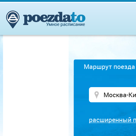
Маршрут поезда
расширенный 