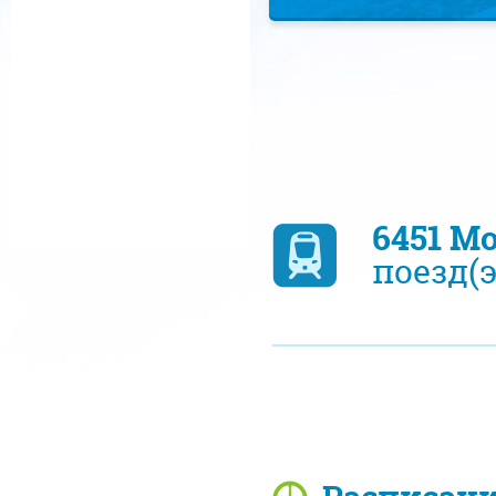
6451 М
поезд(