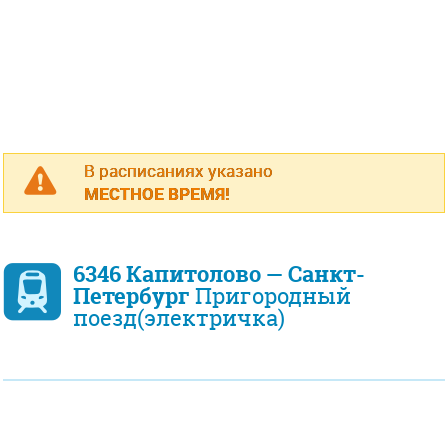
В расписаниях указано
МЕСТНОЕ ВРЕМЯ!
6346 Капитолово — Санкт-
Петербург
Пригородный
поезд(электричка)