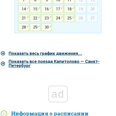
14
15
16
17
18
19
20
21
22
23
24
25
26
27
28
29
30
Показать весь график движения...
Показать все поезда Капитолово — Санкт-
Петербург
ad
Информация о расписании