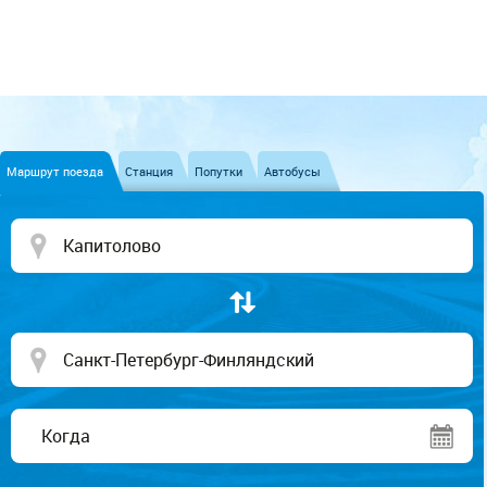
Маршрут поезда
Станция
Попутки
Автобусы