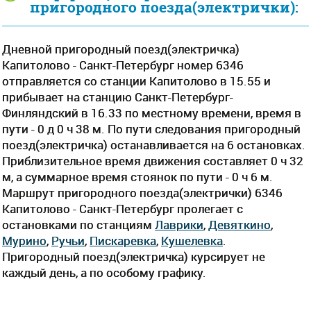
пригородного поезда(электрички):
Дневной пригородный поезд(электричка)
Капитолово - Санкт-Петербург номер 6346
отправляется со станции Капитолово в 15.55 и
прибывает на станцию Санкт-Петербург-
Финляндский в 16.33 по местному времени, время в
пути - 0 д 0 ч 38 м. По пути следования пригородный
поезд(электричка) останавливается на 6 остановках.
Приблизительное время движения составляет 0 ч 32
м, а суммарное время стоянок по пути - 0 ч 6 м.
Маршрут пригородного поезда(электрички) 6346
Капитолово - Санкт-Петербург пролегает c
остановками по станциям
Лаврики
,
Девяткино
,
Мурино
,
Ручьи
,
Пискаревка
,
Кушелевка
.
Пригородный поезд(электричка) курсирует не
каждый день, а по особому графику.