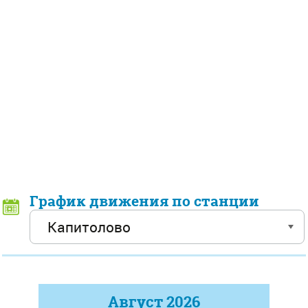
График движения по станции
Август
2026