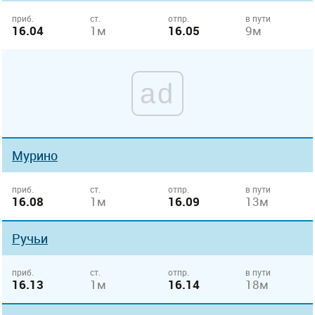
приб.
ст.
отпр.
в пути
16.04
1м
16.05
9м
ad
Мурино
приб.
ст.
отпр.
в пути
16.08
1м
16.09
13м
Ручьи
приб.
ст.
отпр.
в пути
16.13
1м
16.14
18м