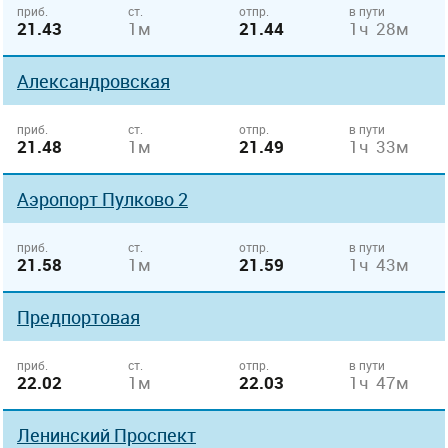
приб.
ст.
отпр.
в пути
21.43
1м
21.44
1ч 28м
Александровская
приб.
ст.
отпр.
в пути
21.48
1м
21.49
1ч 33м
Аэропорт Пулково 2
приб.
ст.
отпр.
в пути
21.58
1м
21.59
1ч 43м
Предпортовая
приб.
ст.
отпр.
в пути
22.02
1м
22.03
1ч 47м
Ленинский Проспект