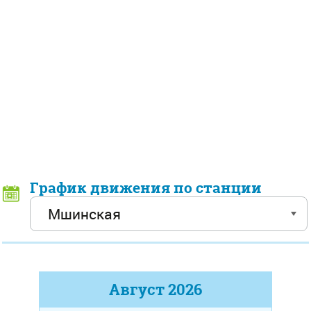
График движения по станции
Август
2026