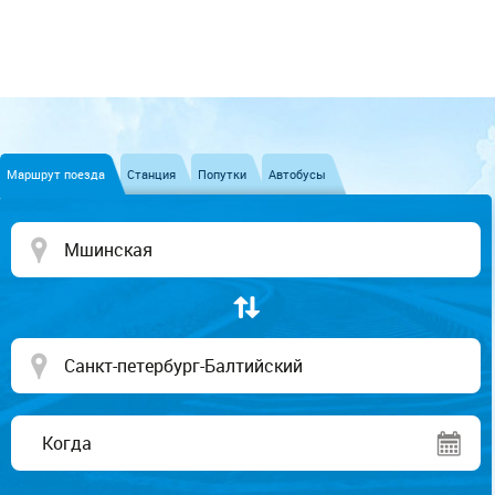
Маршрут поезда
Станция
Попутки
Автобусы