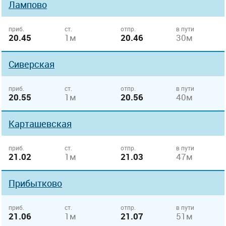
Лампово
приб.
ст.
отпр.
в пути
20.45
1м
20.46
30м
Сиверская
приб.
ст.
отпр.
в пути
20.55
1м
20.56
40м
Карташевская
приб.
ст.
отпр.
в пути
21.02
1м
21.03
47м
Прибытково
приб.
ст.
отпр.
в пути
21.06
1м
21.07
51м