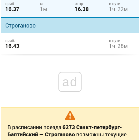
приб.
ст.
отпр.
в пути
16.37
1м
16.38
1ч 22м
Строганово
приб.
в пути
16.43
1ч 28м
ad
В расписании поезда
6273 Санкт-петербург-
Балтийский — Строганово
возможны текущие