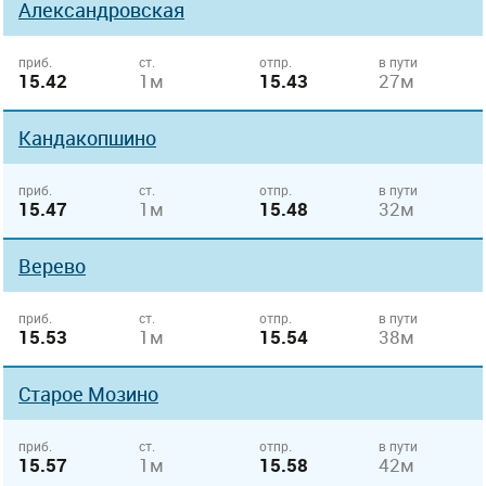
Александровская
приб.
ст.
отпр.
в пути
15.42
1м
15.43
27м
Кандакопшино
приб.
ст.
отпр.
в пути
15.47
1м
15.48
32м
Верево
приб.
ст.
отпр.
в пути
15.53
1м
15.54
38м
Старое Мозино
приб.
ст.
отпр.
в пути
15.57
1м
15.58
42м