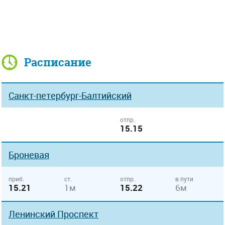
Расписание
Санкт-петербург-Балтийский
отпр.
15.15
Броневая
приб.
ст.
отпр.
в пути
15.21
1м
15.22
6м
Ленинский Проспект