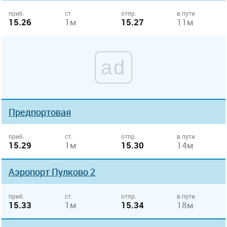
приб.
ст.
отпр.
в пути
15.26
1м
15.27
11м
ad
Предпортовая
приб.
ст.
отпр.
в пути
15.29
1м
15.30
14м
Аэропорт Пулково 2
приб.
ст.
отпр.
в пути
15.33
1м
15.34
18м