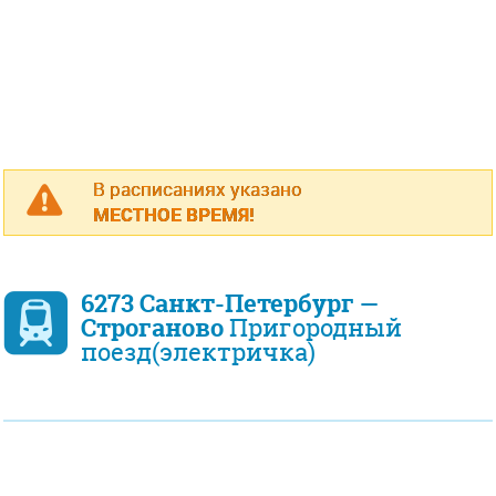
В расписаниях указано
МЕСТНОЕ ВРЕМЯ!
6273 Санкт-Петербург —
Строганово
Пригородный
поезд(электричка)