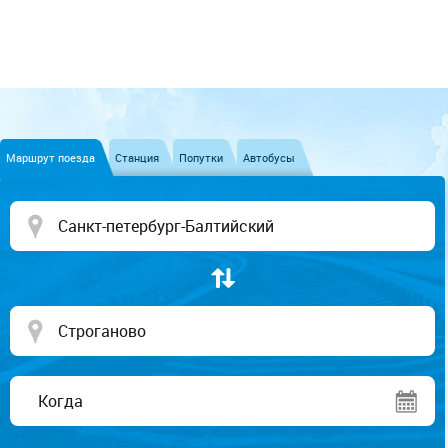
Маршрут поезда
Станция
Попутки
Автобусы