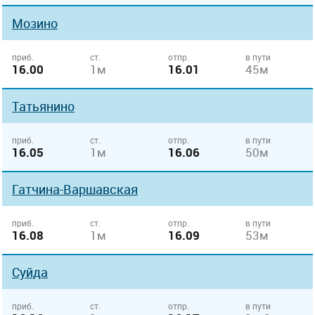
Мозино
приб.
ст.
отпр.
в пути
16.00
1м
16.01
45м
Татьянино
приб.
ст.
отпр.
в пути
16.05
1м
16.06
50м
Гатчина-Варшавская
приб.
ст.
отпр.
в пути
16.08
1м
16.09
53м
Суйда
приб.
ст.
отпр.
в пути