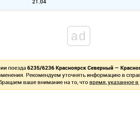
21.04
ad
нии поезда
6235/6236 Красноярск Северный — Красно
зменения. Рекомендуем уточнять информацию в спра
Обращаем ваше внимание на то, что
время, указанное в