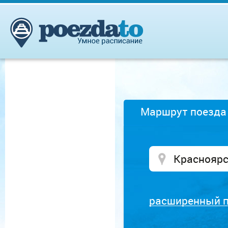
Маршрут поезда
расширенный 