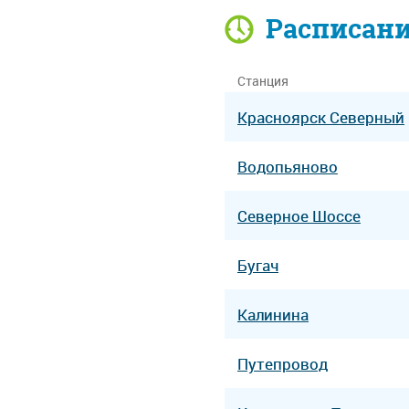
Расписан
Станция
Красноярск Северный
Водопьяново
Северное Шоссе
Бугач
Калинина
Путепровод