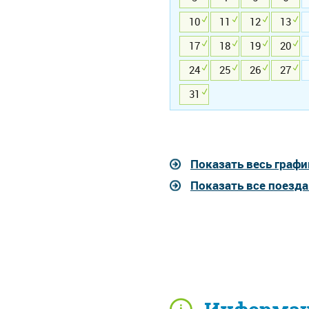
10
11
12
13
17
18
19
20
24
25
26
27
31
Показать весь графи
Показать все поезд