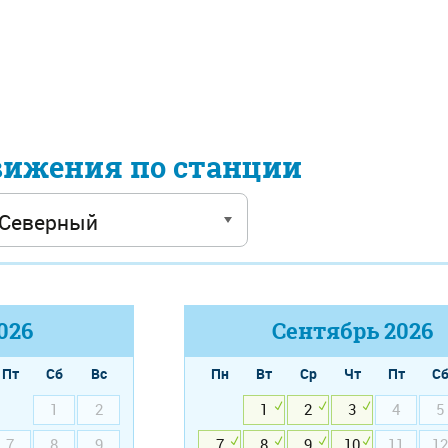
вижения по станции
026
Сентябрь
2026
Пт
Сб
Вс
Пн
Вт
Ср
Чт
Пт
С
1
2
1
2
3
4
5
7
8
9
7
8
9
10
11
12