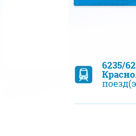
6235/6
Красно
поезд(