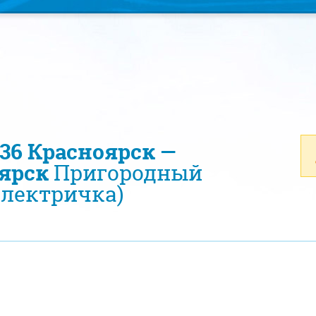
236 Красноярск —
ярск
Пригородный
электричка)