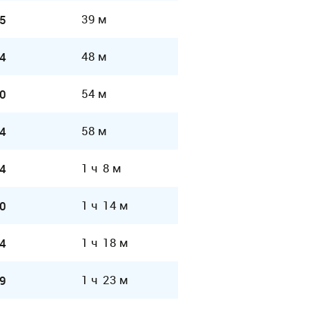
39 м
5
48 м
4
54 м
0
58 м
4
1 ч 8 м
4
1 ч 14 м
0
1 ч 18 м
4
1 ч 23 м
9