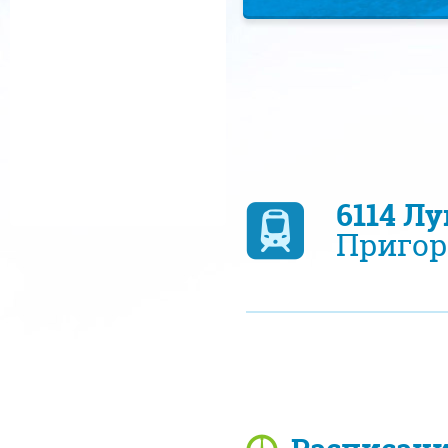
6114 Л
Пригор