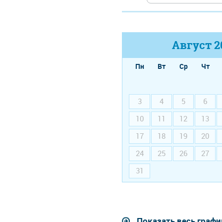
Август
2
Пн
Вт
Ср
Чт
3
4
5
6
10
11
12
13
17
18
19
20
24
25
26
27
31
Показать весь графи