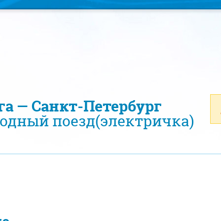
уга — Санкт-Петербург
одный поезд(электричка)