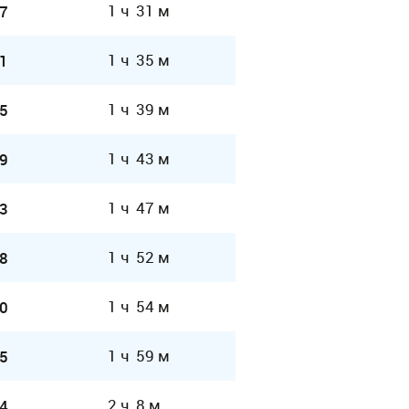
1 ч 31 м
7
1 ч 35 м
1
1 ч 39 м
5
1 ч 43 м
9
1 ч 47 м
3
1 ч 52 м
8
1 ч 54 м
0
1 ч 59 м
5
2 ч 8 м
4