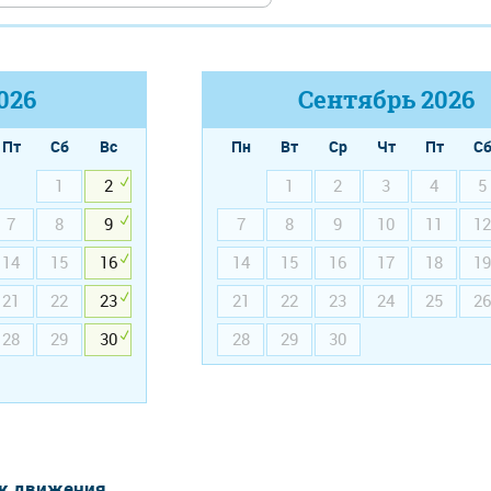
026
Сентябрь
2026
Пт
Сб
Вс
Пн
Вт
Ср
Чт
Пт
С
1
2
1
2
3
4
5
7
8
9
7
8
9
10
11
12
14
15
16
14
15
16
17
18
19
21
22
23
21
22
23
24
25
26
28
29
30
28
29
30
к движения...