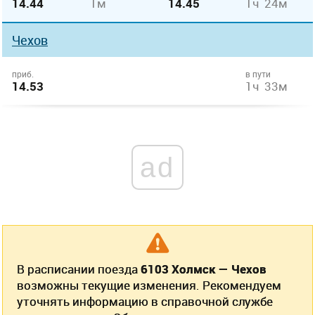
14.44
1м
14.45
1ч 24м
Чехов
приб.
в пути
14.53
1ч 33м
ad
В расписании поезда
6103 Холмск — Чехов
возможны текущие изменения. Рекомендуем
уточнять информацию в справочной службе