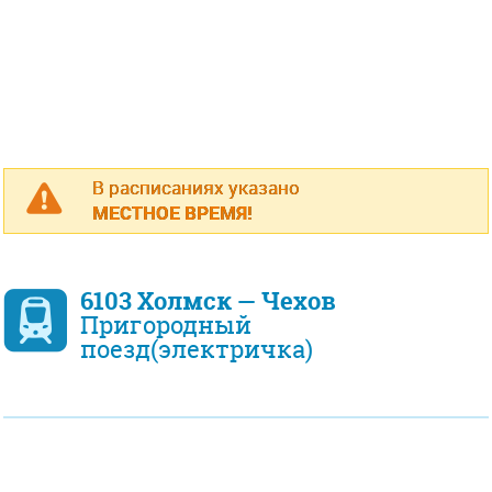
В расписаниях указано
МЕСТНОЕ ВРЕМЯ!
6103 Холмск — Чехов
Пригородный
поезд(электричка)