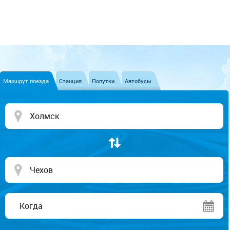
Маршрут поезда
Станция
Попутки
Автобусы