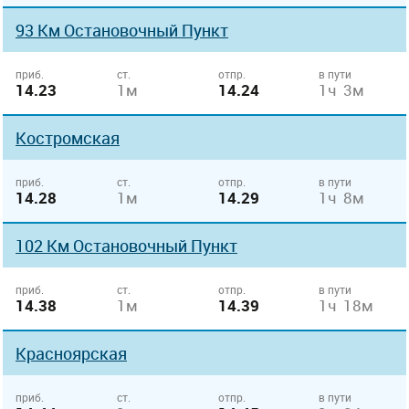
93 Км Остановочный Пункт
приб.
ст.
отпр.
в пути
14.23
1м
14.24
1ч 3м
Костромская
приб.
ст.
отпр.
в пути
14.28
1м
14.29
1ч 8м
102 Км Остановочный Пункт
приб.
ст.
отпр.
в пути
14.38
1м
14.39
1ч 18м
Красноярская
приб.
ст.
отпр.
в пути