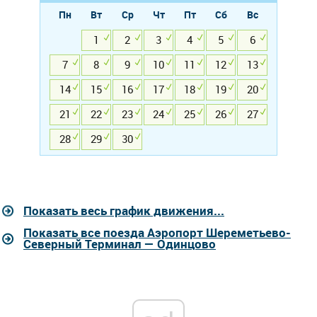
Пн
Вт
Ср
Чт
Пт
Сб
Вс
1
2
3
4
5
6
7
8
9
10
11
12
13
14
15
16
17
18
19
20
21
22
23
24
25
26
27
28
29
30
Показать весь график движения...
Показать все поезда Аэропорт Шереметьево-
Северный Терминал — Одинцово