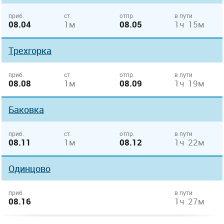
приб.
ст.
отпр.
в пути
08.04
1м
08.05
1ч 15м
Трехгорка
приб.
ст.
отпр.
в пути
08.08
1м
08.09
1ч 19м
Баковка
приб.
ст.
отпр.
в пути
08.11
1м
08.12
1ч 22м
Одинцово
приб.
в пути
08.16
1ч 27м