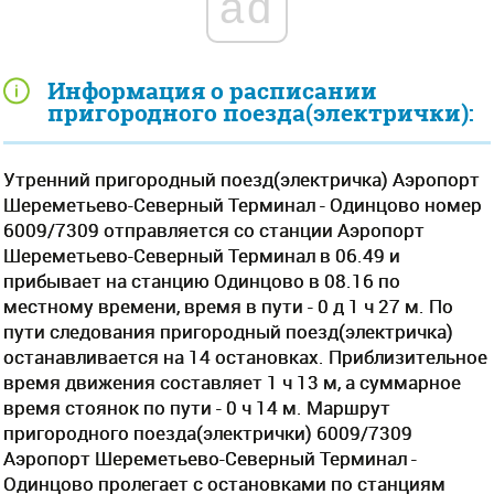
ad
Информация о расписании
пригородного поезда(электрички):
Утренний пригородный поезд(электричка) Аэропорт
Шереметьево-Северный Терминал - Одинцово номер
6009/7309 отправляется со станции Аэропорт
Шереметьево-Северный Терминал в 06.49 и
прибывает на станцию Одинцово в 08.16 по
местному времени, время в пути - 0 д 1 ч 27 м. По
пути следования пригородный поезд(электричка)
останавливается на 14 остановках. Приблизительное
время движения составляет 1 ч 13 м, а суммарное
время стоянок по пути - 0 ч 14 м. Маршрут
пригородного поезда(электрички) 6009/7309
Аэропорт Шереметьево-Северный Терминал -
Одинцово пролегает c остановками по станциям