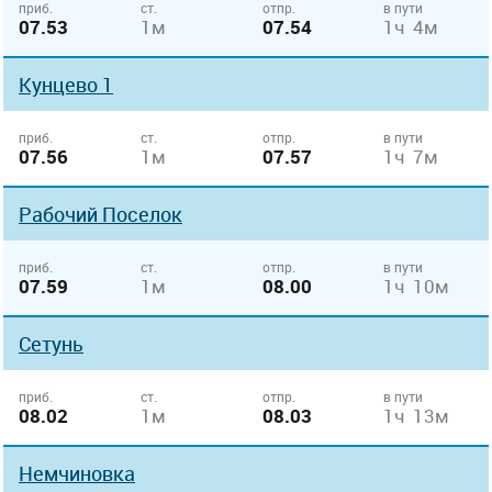
приб.
ст.
отпр.
в пути
07.53
1м
07.54
1ч 4м
Кунцево 1
приб.
ст.
отпр.
в пути
07.56
1м
07.57
1ч 7м
Рабочий Поселок
приб.
ст.
отпр.
в пути
07.59
1м
08.00
1ч 10м
Сетунь
приб.
ст.
отпр.
в пути
08.02
1м
08.03
1ч 13м
Немчиновка