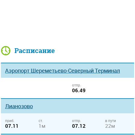
Расписание
Аэропорт Шереметьево-Северный Терминал
отпр.
06.49
Лианозово
приб.
ст.
отпр.
в пути
07.11
1м
07.12
22м