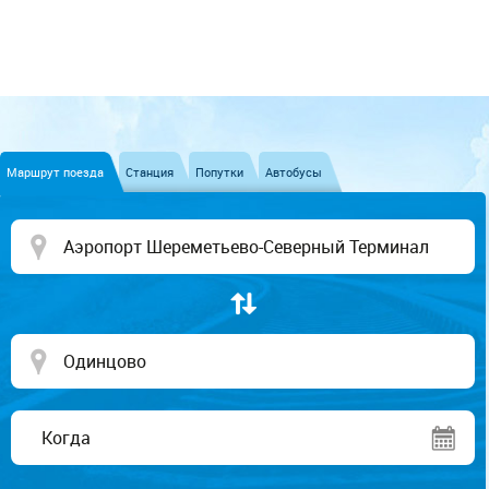
Маршрут поезда
Станция
Попутки
Автобусы