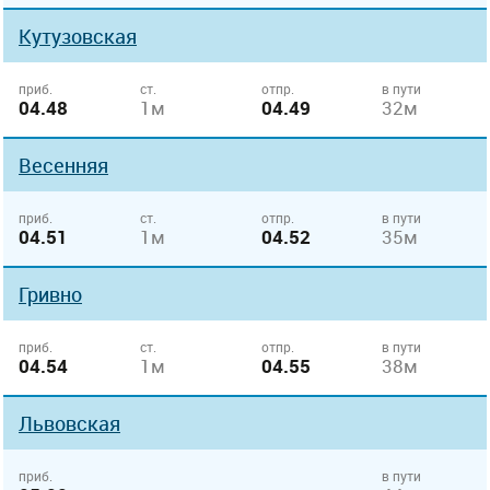
Кутузовская
приб.
ст.
отпр.
в пути
04.48
1м
04.49
32м
Весенняя
приб.
ст.
отпр.
в пути
04.51
1м
04.52
35м
Гривно
приб.
ст.
отпр.
в пути
04.54
1м
04.55
38м
Львовская
приб.
в пути