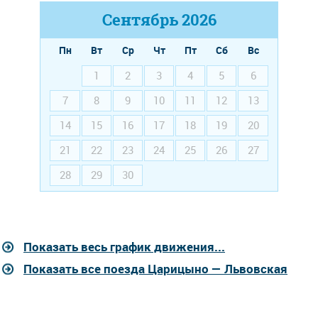
Сентябрь
2026
Пн
Вт
Ср
Чт
Пт
Сб
Вс
1
2
3
4
5
6
7
8
9
10
11
12
13
14
15
16
17
18
19
20
21
22
23
24
25
26
27
28
29
30
Показать весь график движения...
Показать все поезда Царицыно — Львовская