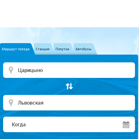
Маршрут поезда
Станция
Попутки
Автобусы