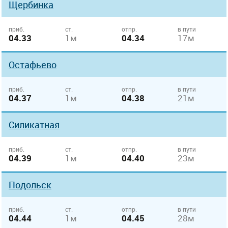
Щербинка
приб.
ст.
отпр.
в пути
04.33
1м
04.34
17м
Остафьево
приб.
ст.
отпр.
в пути
04.37
1м
04.38
21м
Силикатная
приб.
ст.
отпр.
в пути
04.39
1м
04.40
23м
Подольск
приб.
ст.
отпр.
в пути
04.44
1м
04.45
28м