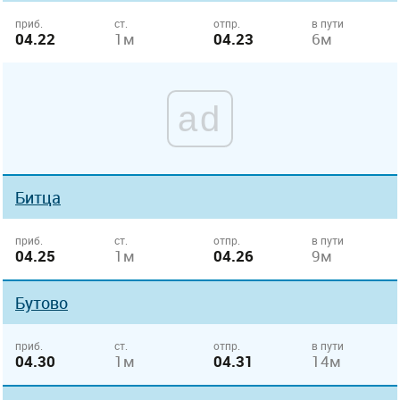
приб.
ст.
отпр.
в пути
04.22
1м
04.23
6м
ad
Битца
приб.
ст.
отпр.
в пути
04.25
1м
04.26
9м
Бутово
приб.
ст.
отпр.
в пути
04.30
1м
04.31
14м