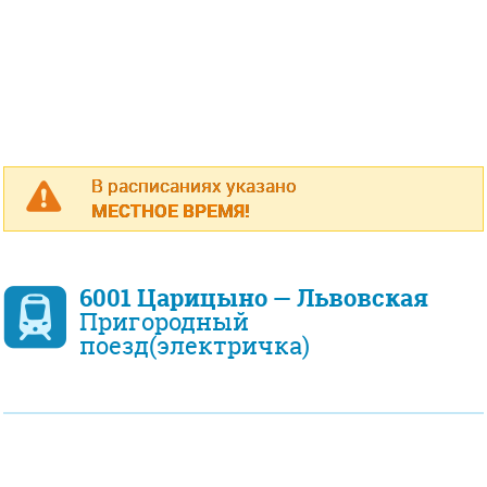
В расписаниях указано
МЕСТНОЕ ВРЕМЯ!
6001 Царицыно — Львовская
Пригородный
поезд(электричка)