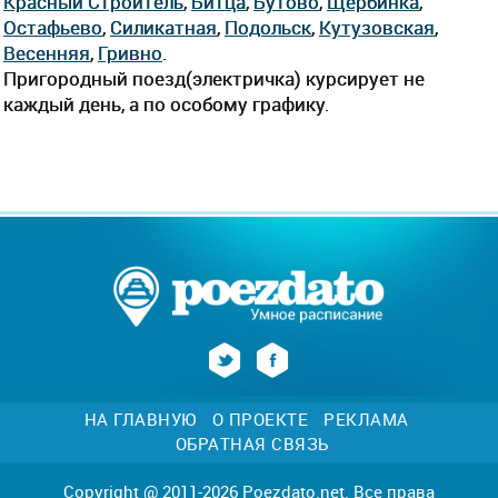
Красный Строитель
,
Битца
,
Бутово
,
Щербинка
,
Остафьево
,
Силикатная
,
Подольск
,
Кутузовская
,
Весенняя
,
Гривно
.
Пригородный поезд(электричка) курсирует не
каждый день, а по особому графику.
НА ГЛАВНУЮ
О ПРОЕКТЕ
РЕКЛАМА
ОБРАТНАЯ СВЯЗЬ
Copyright @ 2011-2026 Poezdato.net. Все права