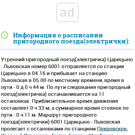
ad
Информация о расписании
пригородного поезда(электрички):
Утренний пригородный поезд(электричка) Царицыно
- Львовская номер 6001 отправляется со станции
Царицыно в 04.16 и прибывает на станцию
Львовская в 05.00 по местному времени, время в
пути - 0 д 0 ч 44 м. По пути следования пригородный
поезд(электричка) останавливается на 11
остановках. Приблизительное время движения
составляет 0 ч 33 м, а суммарное время стоянок по
пути - 0 ч 11 м. Маршрут пригородного
поезда(электрички) 6001 Царицыно - Львовская
пролегает c остановками по станциям
Покровское
,