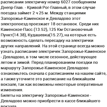
расписании электричку номер 6027 сообщением
Днепр-Глав. - Кривой Рог-Главный, в этом случае
поездка займет 2 ч 25 м. Между станциями
Запорожье-Каменское и Девладово этот
электропоезд проезжает 18 остановок. Среди них
Каменское-Пасс.(13.52), 125 Км Остановочный
Пункт(14.38), Кудашевка(15.27), на которых есть
возможность сделать пересадку на электрички
других направлений. На этой странице всегда можно
узнать расписание электричек Запорожье-Каменское
- Девладово, в том числе сезонное, действующее
летом и зимой. Перед планированием поездки по
маршруту Запорожье-Каменское Девладово
ознакомьтесь сначала с расписанием на нашем сайте,
а также уточните это расписание на ближайшем
вокзале, так как возможны некоторые оперативные
изменения.
Билеты на электричку Запорожье-Каменское -
Девладово можно приобрести в кассе ближайшего
вокзала.