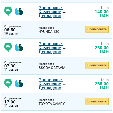
Запорожье-
Цена
Каменское
→
140.00
Девладово
UAH
Отправление
Марка авто
06:50
Бронировать
HYUNDAI i30
10 авг, пн
Запорожье-
Цена
Каменское
→
280.00
Девладово
UAH
Отправление
Марка авто
07:30
Бронировать
SKODA OCTAVIA
11 авг, вт
Запорожье-
Цена
Каменское
→
265.00
Девладово
UAH
Отправление
Марка авто
17:00
Бронировать
TOYOTA CAMRY
11 авг, вт