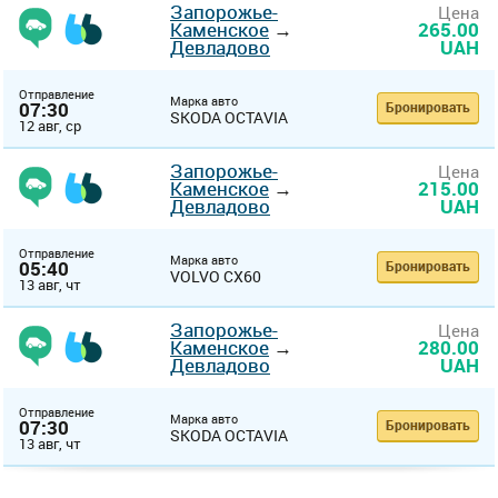
Запорожье-
Цена
Каменское
→
265.00
Девладово
UAH
Отправление
Марка авто
07:30
Бронировать
SKODA OCTAVIA
12 авг, ср
Запорожье-
Цена
Каменское
→
215.00
Девладово
UAH
Отправление
Марка авто
05:40
Бронировать
VOLVO CX60
13 авг, чт
Запорожье-
Цена
Каменское
→
280.00
Девладово
UAH
Отправление
Марка авто
07:30
Бронировать
SKODA OCTAVIA
13 авг, чт