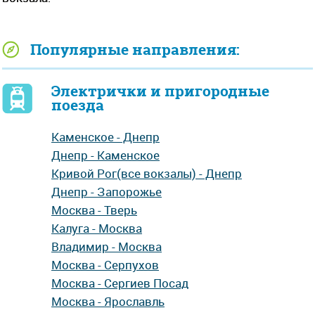
Популярные направления:
Электрички и пригородные
поезда
Каменское - Днепр
Днепр - Каменское
Кривой Рог(все вокзалы) - Днепр
Днепр - Запорожье
Москва - Тверь
Калуга - Москва
Владимир - Москва
Москва - Серпухов
Москва - Сергиев Посад
Москва - Ярославль