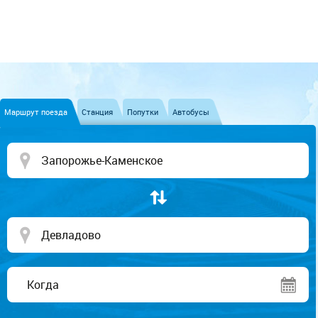
Маршрут поезда
Станция
Попутки
Автобусы