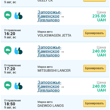
GEELY CK
9 авг, вс
Запорожье-
Цена
Каменское
→
235.00
Девладово
UAH
Отправление
Марка авто
16:20
Бронировать
VOLKSWAGEN JETTA
9 авг, вс
Запорожье-
Цена
Каменское
→
240.00
Девладово
UAH
Отправление
Марка авто
17:20
Бронировать
MITSUBISHI LANCER
9 авг, вс
Запорожье-
Цена
Каменское
→
240.00
Девладово
UAH
Отправление
Марка авто
18:50
Бронировать
DAEWOO LANOS
9 авг, вс