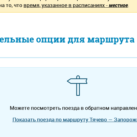
а то, что
время, указанное в расписаниях -
местное
.
ельные опции для маршрута 
Можете посмотреть поезда в обратном направлен
Показать поезда по маршруту Тячево — Запорож