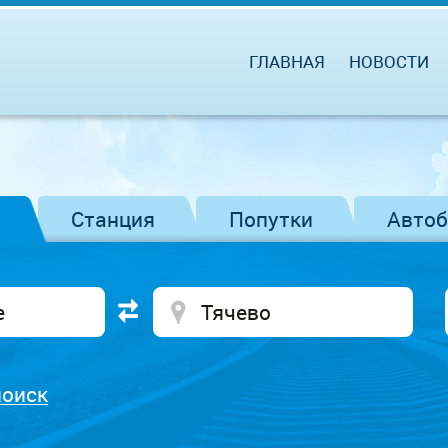
ГЛАВНАЯ
НОВОСТИ
Станция
Попутки
Авто
поиск