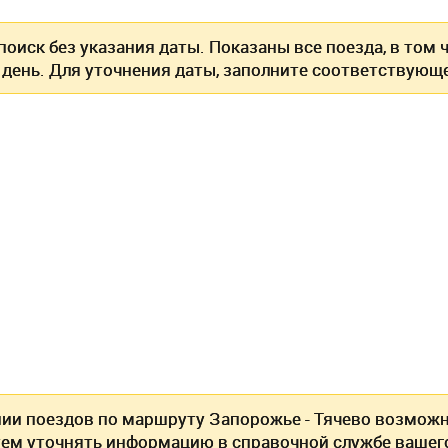
оиск без указания даты. Показаны все поезда, в том
 день. Для уточнения даты, заполните соответствующе
нии поездов по маршруту Запорожье - Тячево возмож
ем уточнять информацию в справочной службе вашег