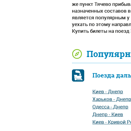
же пункт Тячево прибыв
назначенных составов в
является популярным у 
уехать по этому направ
Купить билеты на поезд 
Популярн
Поезда дал
Киев - Днепр
Харьков - Днеп
Одесса - Днепр
Днепр - Киев
Киев - Кривой Р