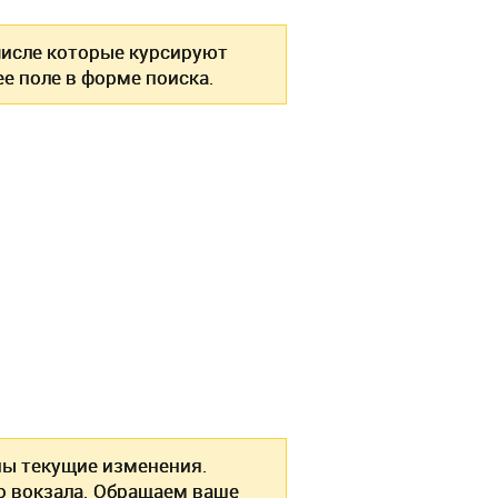
 числе которые курсируют
е поле в форме поиска.
ны текущие изменения.
о вокзала. Обращаем ваше