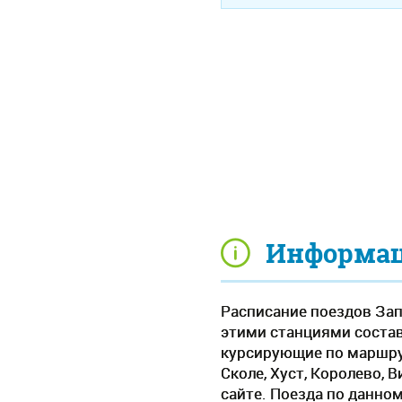
Информаци
Расписание поездов Зап
этими станциями составл
курсирующие по маршрут
Сколе, Хуст, Королево,
сайте. Поезда по данно