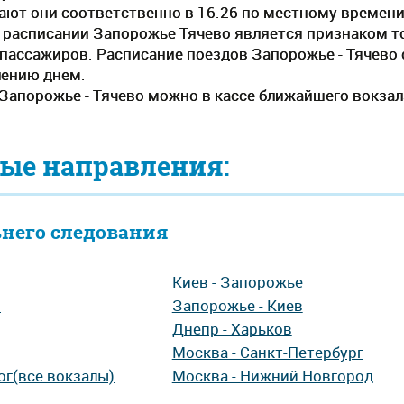
ают они соответственно в 16.26 по местному времен
 расписании Запорожье Тячево является признаком то
пассажиров. Расписание поездов Запорожье - Тячево 
лению днем.
Запорожье - Тячево можно в кассе ближайшего вокзала
ые направления:
ьнего следования
Киев - Запорожье
р
Запорожье - Киев
Днепр - Харьков
Москва - Санкт-Петербург
ог(все вокзалы)
Москва - Нижний Новгород