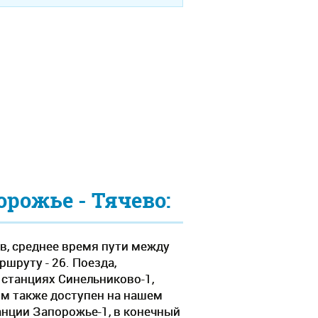
рожье - Тячево:
в, среднее время пути между
шруту - 26. Поезда,
станциях Синельниково-1,
ым также доступен на нашем
анции Запорожье-1, в конечный