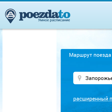
Маршрут поезда
расширенный 