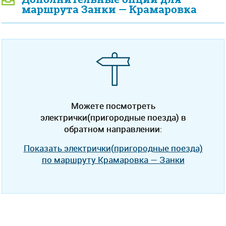
маршрута Занки — Крамаровка
Можете посмотреть
электрички(пригородные поезда) в
обратном направлении:
Показать электрички(пригородные поезда)
по маршруту Крамаровка — Занки