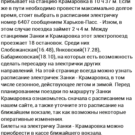
прибывает на станцию Крамаровка в 10 ч 37 м. Если
же в пути необходимо провести максимально долгое
время, стоит выбрать в расписании электричку
номер 6407 сообщением Харьков-Пасс. - Изюм, в
этом случае поездка займет 2 ч 4 м. Между
станциями Занки и Крамаровка этот электропоезд
проезжает 18 остановок. Среди них
Слобожанская(16.48), Янковский(17.28),
Бабариковская(18.10), на которых есть возможность
сделать пересадку на электрички других
направлений. На этой странице всегда можно узнать
расписание электричек Занки - Крамаровка, в том
числе сезонное, действующее летом и зимой. Перед
планированием поездки по маршруту Занки
Крамаровка ознакомьтесь сначала с расписанием на
нашем сайте, а также уточните это расписание на
ближайшем вокзале, так как возможны некоторые
оперативные изменения.
Билеты на электричку Занки - Крамаровка можно
приобрести в кассе ближайшего вокзала.