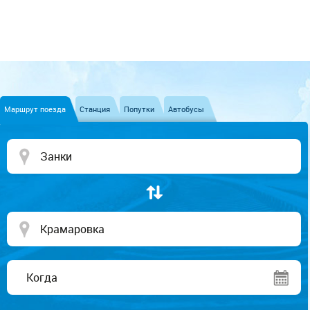
Маршрут поезда
Станция
Попутки
Автобусы