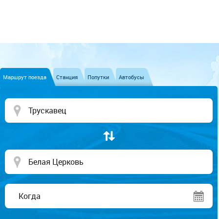
Маршрут поезда
Станция
Попутки
Автобусы