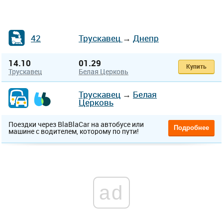
42
Трускавец
→
Днепр
14.10
01.29
Купить
Трускавец
Белая Церковь
Трускавец
→
Белая
Церковь
Поездки через BlaBlaCar на автобусе или
Подробнее
машине с водителем, которому по пути!
ad