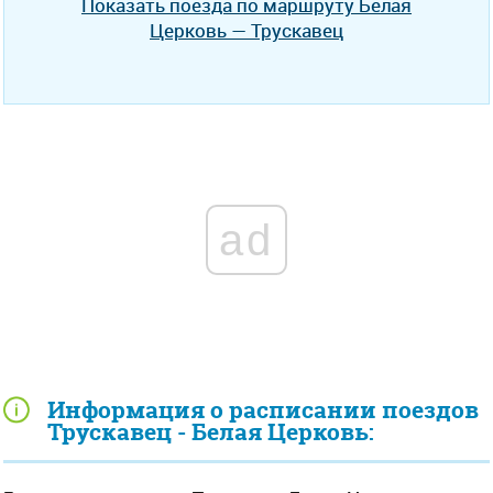
Показать поезда по маршруту Белая
Церковь — Трускавец
ad
Информация о расписании поездов
Трускавец - Белая Церковь: