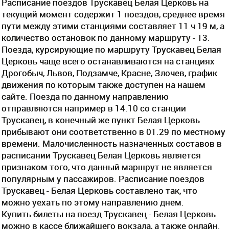
Расписание поездов Трускавец Белая Церковь на
текущий момент содержит 1 поездов, среднее время
пути между этими станциями составляет 11 ч 19 м, а
количество остановок по данному маршруту - 13.
Поезда, курсирующие по маршруту Трускавец Белая
Церковь чаще всего останавливаются на станциях
Дрогобыч, Львов, Подзамче, Красне, Злочев, график
движения по которым также доступен на нашем
сайте. Поезда по данному направлению
отправляются например в 14.10 со станции
Трускавец, в конечный же пункт Белая Церковь
прибывают они соответственно в 01.29 по местному
времени. Малочисленность назначенных составов в
расписании Трускавец Белая Церковь является
признаком того, что данный маршрут не является
популярным у пассажиров. Расписание поездов
Трускавец - Белая Церковь составлено так, что
можно уехать по этому направлению днем.
Купить билеты на поезд Трускавец - Белая Церковь
можно в кассе ближайшего вокзала, а также онлайн.