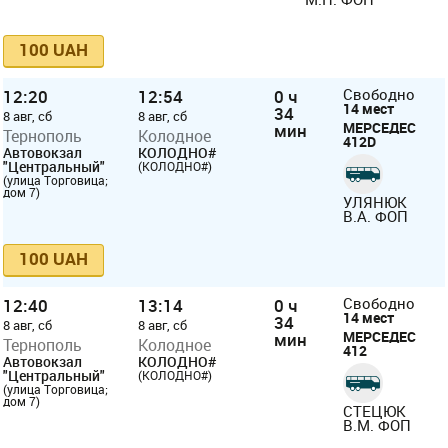
100 UAH
12:20
12:54
0 ч
Свободно
14 мест
34
8 авг, сб
8 авг, сб
МЕРСЕДЕС
мин
Тернополь
Колодное
412D
Автовокзал
КОЛОДНО#
"Центральный"
(КОЛОДНО#)
(улица Торговица;
дом 7)
УЛЯНЮК
В.А. ФОП
100 UAH
12:40
13:14
0 ч
Свободно
14 мест
34
8 авг, сб
8 авг, сб
МЕРСЕДЕС
мин
Тернополь
Колодное
412
Автовокзал
КОЛОДНО#
"Центральный"
(КОЛОДНО#)
(улица Торговица;
дом 7)
СТЕЦЮК
В.М. ФОП