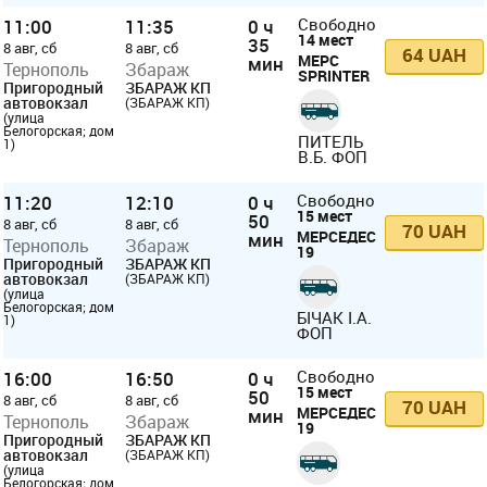
11:00
11:35
0 ч
Свободно
14 мест
35
8 авг, сб
8 авг, сб
64 UAH
МЕРС
мин
Тернополь
Збараж
SPRINTER
Пригородный
ЗБАРАЖ КП
автовокзал
(ЗБАРАЖ КП)
(улица
Белогорская; дом
ПИТЕЛЬ
1)
В.Б. ФОП
11:20
12:10
0 ч
Свободно
15 мест
50
8 авг, сб
8 авг, сб
70 UAH
МЕРСЕДЕС
мин
Тернополь
Збараж
19
Пригородный
ЗБАРАЖ КП
автовокзал
(ЗБАРАЖ КП)
(улица
Белогорская; дом
БІЧАК І.А.
1)
ФОП
16:00
16:50
0 ч
Свободно
15 мест
50
8 авг, сб
8 авг, сб
70 UAH
МЕРСЕДЕС
мин
Тернополь
Збараж
19
Пригородный
ЗБАРАЖ КП
автовокзал
(ЗБАРАЖ КП)
(улица
Белогорская; дом