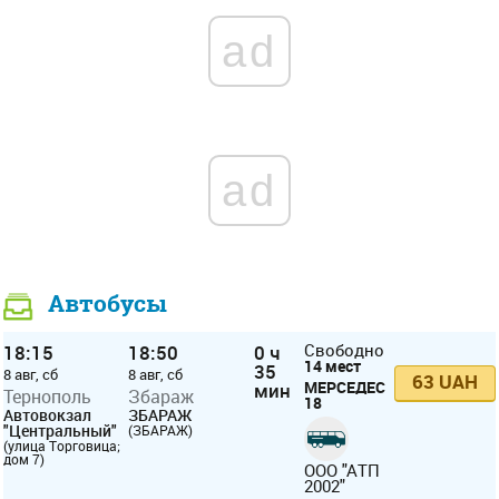
ad
ad
Автобусы
18:15
18:50
0 ч
Свободно
14 мест
35
8 авг, сб
8 авг, сб
63 UAH
МЕРСЕДЕС
мин
Тернополь
Збараж
18
Автовокзал
ЗБАРАЖ
"Центральный"
(ЗБАРАЖ)
(улица Торговица;
дом 7)
ООО "АТП
2002"