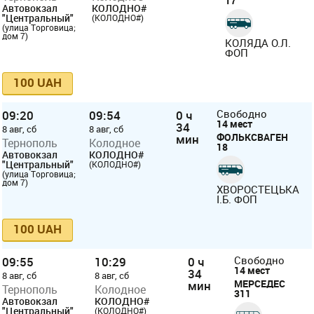
17
Автовокзал
КОЛОДНО#
"Центральный"
(КОЛОДНО#)
(улица Торговица;
дом 7)
КОЛЯДА О.Л.
ФОП
100 UAH
09:20
09:54
0 ч
Свободно
14 мест
34
8 авг, сб
8 авг, сб
ФОЛЬКСВАГЕН
мин
Тернополь
Колодное
18
Автовокзал
КОЛОДНО#
"Центральный"
(КОЛОДНО#)
(улица Торговица;
дом 7)
ХВОРОСТЕЦЬКА
І.Б. ФОП
100 UAH
09:55
10:29
0 ч
Свободно
14 мест
34
8 авг, сб
8 авг, сб
МЕРСЕДЕС
мин
Тернополь
Колодное
311
Автовокзал
КОЛОДНО#
"Центральный"
(КОЛОДНО#)