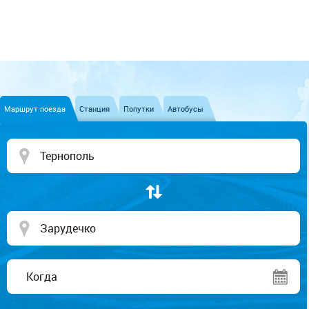
Маршрут поезда
Станция
Попутки
Автобусы