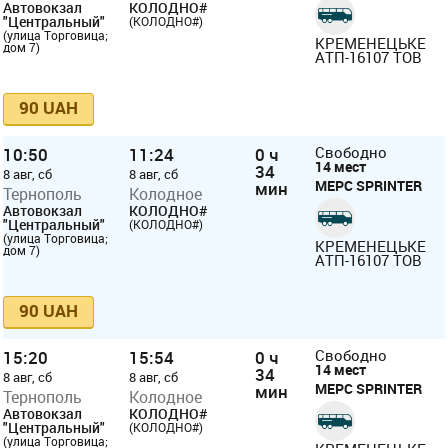
Автовокзал
КОЛОДНО#
"Центральный"
(КОЛОДНО#)
(улица Торговица;
КРЕМЕНЕЦЬКЕ
дом 7)
АТП-16107 ТОВ
90 UAH
10:50
11:24
0 ч
Свободно
14 мест
34
8 авг, сб
8 авг, сб
МЕРС SPRINTER
мин
Тернополь
Колодное
Автовокзал
КОЛОДНО#
"Центральный"
(КОЛОДНО#)
(улица Торговица;
КРЕМЕНЕЦЬКЕ
дом 7)
АТП-16107 ТОВ
90 UAH
15:20
15:54
0 ч
Свободно
14 мест
34
8 авг, сб
8 авг, сб
МЕРС SPRINTER
мин
Тернополь
Колодное
Автовокзал
КОЛОДНО#
"Центральный"
(КОЛОДНО#)
(улица Торговица;