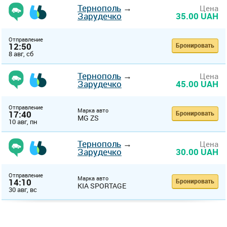
Тернополь
→
Цена
Зарудечко
35.00 UAH
Отправление
12:50
Бронировать
8 авг, сб
Тернополь
→
Цена
Зарудечко
45.00 UAH
Отправление
Марка авто
17:40
Бронировать
MG ZS
10 авг, пн
Тернополь
→
Цена
Зарудечко
30.00 UAH
Отправление
Марка авто
14:10
Бронировать
KIA SPORTAGE
30 авг, вс