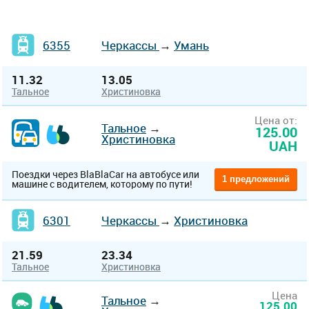
6355
Черкассы
→
Умань
11.32
13.05
Тальное
Христиновка
Цена от:
Тальное
→
125.00
Христиновка
UAH
Поездки через BlaBlaCar на автобусе или
1 предложений
машине с водителем, которому по пути!
6301
Черкассы
→
Христиновка
21.59
23.34
Тальное
Христиновка
Цена
Тальное
→
125.00