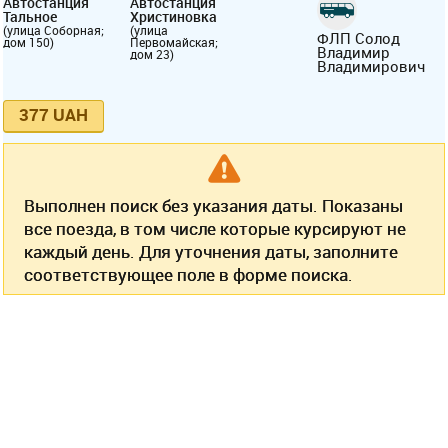
Автостанция
Автостанция
Тальное
Христиновка
(улица Соборная;
(улица
ФЛП Солод
дом 150)
Первомайская;
Владимир
дом 23)
Владимирович
377 UAH
Выполнен поиск без указания даты. Показаны
все поезда, в том числе которые курсируют не
каждый день. Для уточнения даты, заполните
соответствующее поле в форме поиска.