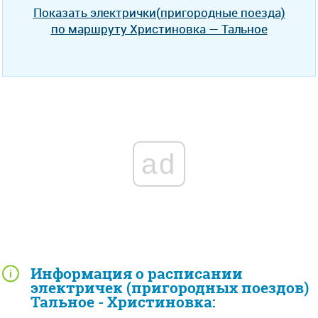
Показать электрички(пригородные поезда)
по маршруту Христиновка — Тальное
ad
Информация о расписании
электричек (пригородных поездов)
Тальное - Христиновка: