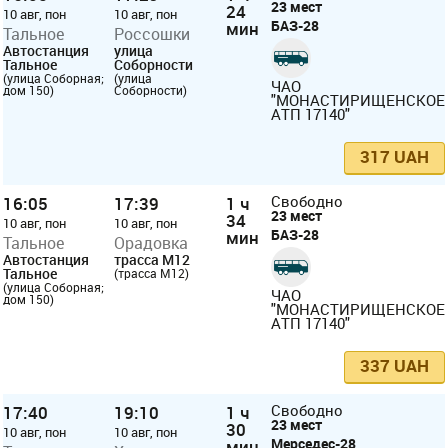
23 мест
24
10 авг, пон
10 авг, пон
БАЗ-28
мин
Тальное
Россошки
Автостанция
улица
Тальное
Соборности
(улица Соборная;
(улица
ЧАО
дом 150)
Соборности)
"МОНАСТИРИЩЕНСКОЕ
АТП 17140"
317 UAH
16:05
17:39
1 ч
Свободно
23 мест
34
10 авг, пон
10 авг, пон
БАЗ-28
мин
Тальное
Орадовка
Автостанция
трасса M12
Тальное
(трасса M12)
(улица Соборная;
ЧАО
дом 150)
"МОНАСТИРИЩЕНСКОЕ
АТП 17140"
337 UAH
17:40
19:10
1 ч
Свободно
23 мест
30
10 авг, пон
10 авг, пон
Мерседес-28
мин