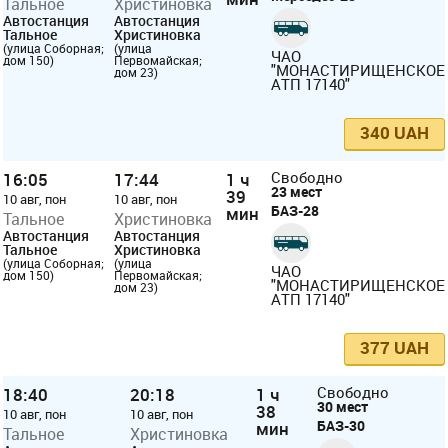
Тальное
Христиновка
Автостанция
Автостанция
Тальное
Христиновка
(улица Соборная;
(улица
ЧАО
дом 150)
Первомайская;
"МОНАСТИРИЩЕНСКОЕ
дом 23)
АТП 17140"
340 UAH
16:05
17:44
1 ч
Свободно
23 мест
39
10 авг, пон
10 авг, пон
БАЗ-28
мин
Тальное
Христиновка
Автостанция
Автостанция
Тальное
Христиновка
(улица Соборная;
(улица
ЧАО
дом 150)
Первомайская;
"МОНАСТИРИЩЕНСКОЕ
дом 23)
АТП 17140"
377 UAH
18:40
20:18
1 ч
Свободно
30 мест
38
10 авг, пон
10 авг, пон
БАЗ-30
мин
Тальное
Христиновка