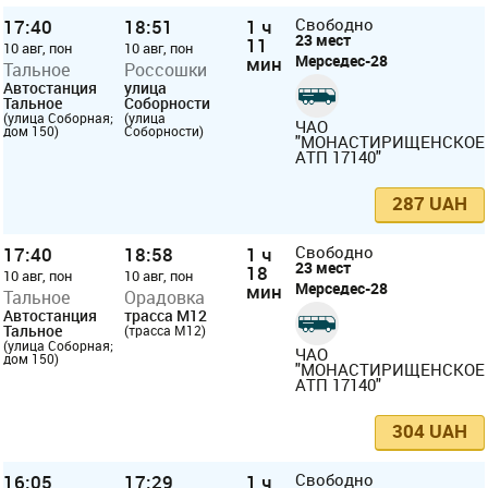
17:40
18:51
1 ч
Свободно
23 мест
11
10 авг, пон
10 авг, пон
Мерседес-28
мин
Тальное
Россошки
Автостанция
улица
Тальное
Соборности
(улица Соборная;
(улица
ЧАО
дом 150)
Соборности)
"МОНАСТИРИЩЕНСКОЕ
АТП 17140"
287 UAH
17:40
18:58
1 ч
Свободно
23 мест
18
10 авг, пон
10 авг, пон
Мерседес-28
мин
Тальное
Орадовка
Автостанция
трасса M12
Тальное
(трасса M12)
(улица Соборная;
ЧАО
дом 150)
"МОНАСТИРИЩЕНСКОЕ
АТП 17140"
304 UAH
16:05
17:29
1 ч
Свободно