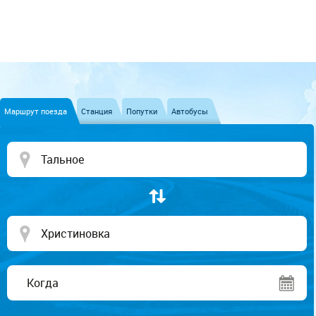
Маршрут поезда
Станция
Попутки
Автобусы