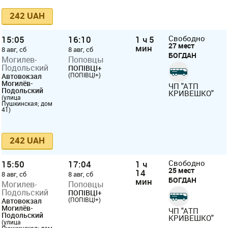
242 UAH
15:05
16:10
1 ч 5
Свободно
27 мест
мин
8 авг, сб
8 авг, сб
БОГДАН
Могилев-
Поповцы
Подольский
ПОПІВЦІ+
(ПОПІВЦІ+)
Автовокзал
Могилёв-
ЧП "АТП
Подольский
КРИВЕШКО"
(улица
Пушкинская; дом
41)
242 UAH
15:50
17:04
1 ч
Свободно
25 мест
14
8 авг, сб
8 авг, сб
БОГДАН
мин
Могилев-
Поповцы
Подольский
ПОПІВЦІ+
(ПОПІВЦІ+)
Автовокзал
Могилёв-
ЧП "АТП
Подольский
КРИВЕШКО"
(улица