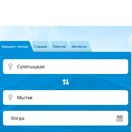
Маршрут поезда
Станция
Попутки
Автобусы