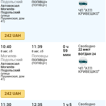
Подольский
ПОПІВЦІ+
(ПОПІВЦІ+)
Автовокзал
Могилёв-
ЧП "АТП
Подольский
КРИВЕШКО"
(улица
Пушкинская; дом
41)
242 UAH
10:40
11:39
0 ч
Свободно
22 мест
59
8 авг, сб
8 авг, сб
БОГДАН 24
мин
Могилев-
Поповцы
Подольский
ПОПІВЦІ+
(ПОПІВЦІ+)
Автовокзал
Могилёв-
ЧП "АТП
Подольский
КРИВЕШКО"
(улица
Пушкинская; дом
41)
242 UAH
11:30
12:35
1 ч 5
Свободно