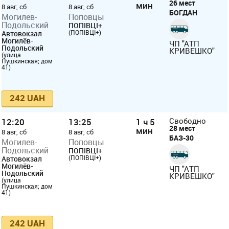
26 мест
мин
8 авг, сб
8 авг, сб
БОГДАН
Могилев-
Поповцы
Подольский
ПОПІВЦІ+
(ПОПІВЦІ+)
Автовокзал
Могилёв-
ЧП "АТП
Подольский
КРИВЕШКО"
(улица
Пушкинская; дом
41)
242 UAH
12:20
13:25
1 ч 5
Свободно
28 мест
мин
8 авг, сб
8 авг, сб
БАЗ-30
Могилев-
Поповцы
Подольский
ПОПІВЦІ+
(ПОПІВЦІ+)
Автовокзал
Могилёв-
ЧП "АТП
Подольский
КРИВЕШКО"
(улица
Пушкинская; дом
41)
242 UAH