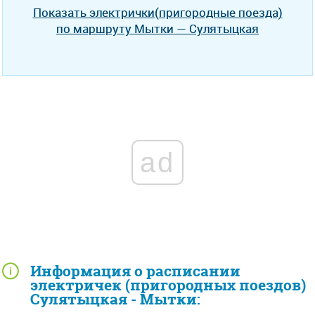
Показать электрички(пригородные поезда)
по маршруту Мытки — Сулятыцкая
ad
Информация о расписании
электричек (пригородных поездов)
Сулятыцкая - Мытки: