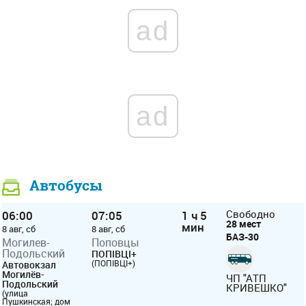
ad
ad
Автобусы
06:00
07:05
1 ч 5
Свободно
28 мест
мин
8 авг, сб
8 авг, сб
БАЗ-30
Могилев-
Поповцы
Подольский
ПОПІВЦІ+
(ПОПІВЦІ+)
Автовокзал
Могилёв-
ЧП "АТП
Подольский
КРИВЕШКО"
(улица
Пушкинская; дом