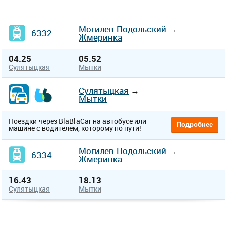
Могилев-Подольский
→
6332
Жмеринка
04.25
05.52
Сулятыцкая
Мытки
Сулятыцкая
→
Мытки
Поездки через BlaBlaCar на автобусе или
Подробнее
машине с водителем, которому по пути!
Могилев-Подольский
→
6334
Жмеринка
16.43
18.13
Сулятыцкая
Мытки