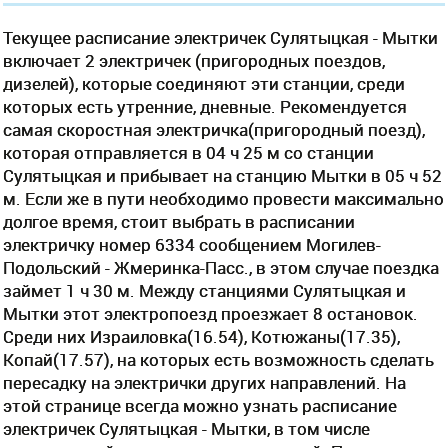
Текущее расписание электричек Сулятыцкая - Мытки
включает 2 электричек (пригородных поездов,
дизелей), которые соединяют эти станции, среди
которых есть утренние, дневные. Рекомендуется
самая скоростная электричка(пригородный поезд),
которая отправляется в 04 ч 25 м со станции
Сулятыцкая и прибывает на станцию Мытки в 05 ч 52
м. Если же в пути необходимо провести максимально
долгое время, стоит выбрать в расписании
электричку номер 6334 сообщением Могилев-
Подольский - Жмеринка-Пасс., в этом случае поездка
займет 1 ч 30 м. Между станциями Сулятыцкая и
Мытки этот электропоезд проезжает 8 остановок.
Среди них Израиловка(16.54), Котюжаны(17.35),
Копай(17.57), на которых есть возможность сделать
пересадку на электрички других направлений. На
этой странице всегда можно узнать расписание
электричек Сулятыцкая - Мытки, в том числе