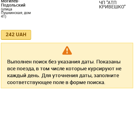
Могилёв-
ЧП "АТП
Подольский
КРИВЕШКО"
(улица
Пушкинская; дом
41)
242 UAH
Выполнен поиск без указания даты. Показаны
все поезда, в том числе которые курсируют не
каждый день. Для уточнения даты, заполните
соответствующее поле в форме поиска.