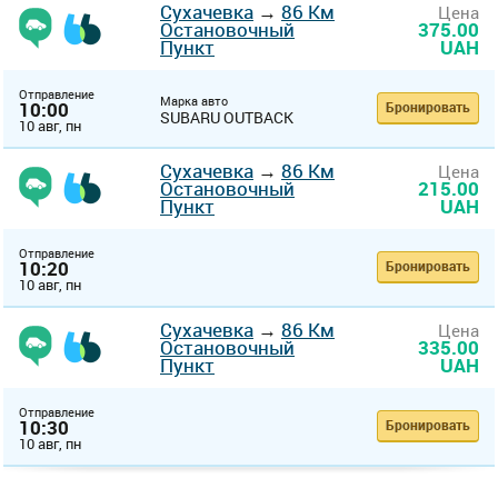
Сухачевка
→
86 Км
Цена
Остановочный
375.00
Пункт
UAH
Отправление
Марка авто
10:00
Бронировать
SUBARU OUTBACK
10 авг, пн
Сухачевка
→
86 Км
Цена
Остановочный
215.00
Пункт
UAH
Отправление
10:20
Бронировать
10 авг, пн
Сухачевка
→
86 Км
Цена
Остановочный
335.00
Пункт
UAH
Отправление
10:30
Бронировать
10 авг, пн