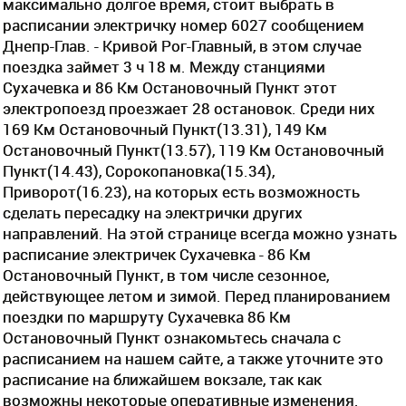
максимально долгое время, стоит выбрать в
расписании электричку номер 6027 сообщением
Днепр-Глав. - Кривой Рог-Главный, в этом случае
поездка займет 3 ч 18 м. Между станциями
Сухачевка и 86 Км Остановочный Пункт этот
электропоезд проезжает 28 остановок. Среди них
169 Км Остановочный Пункт(13.31), 149 Км
Остановочный Пункт(13.57), 119 Км Остановочный
Пункт(14.43), Сорокопановка(15.34),
Приворот(16.23), на которых есть возможность
сделать пересадку на электрички других
направлений. На этой странице всегда можно узнать
расписание электричек Сухачевка - 86 Км
Остановочный Пункт, в том числе сезонное,
действующее летом и зимой. Перед планированием
поездки по маршруту Сухачевка 86 Км
Остановочный Пункт ознакомьтесь сначала с
расписанием на нашем сайте, а также уточните это
расписание на ближайшем вокзале, так как
возможны некоторые оперативные изменения.