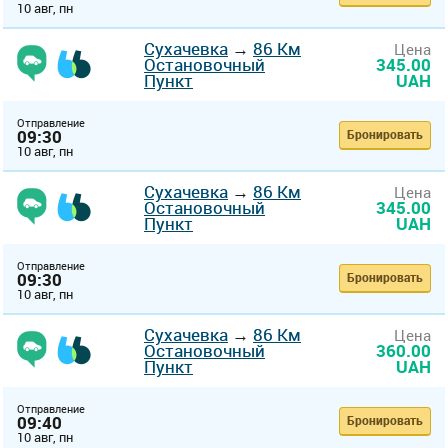
10 авг, пн
Сухачевка
→
86 Км
Цена
Остановочный
345.00
Пункт
UAH
Отправление
09:30
Бронировать
10 авг, пн
Сухачевка
→
86 Км
Цена
Остановочный
345.00
Пункт
UAH
Отправление
09:30
Бронировать
10 авг, пн
Сухачевка
→
86 Км
Цена
Остановочный
360.00
Пункт
UAH
Отправление
09:40
Бронировать
10 авг, пн