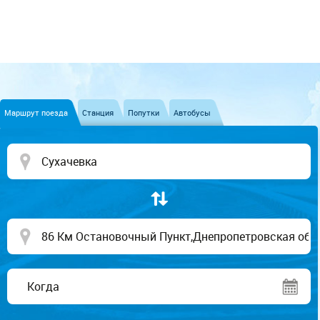
Маршрут поезда
Станция
Попутки
Автобусы