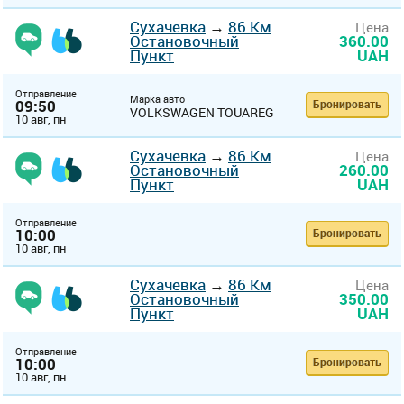
Сухачевка
→
86 Км
Цена
Остановочный
360.00
Пункт
UAH
Отправление
Марка авто
09:50
Бронировать
VOLKSWAGEN TOUAREG
10 авг, пн
Сухачевка
→
86 Км
Цена
Остановочный
260.00
Пункт
UAH
Отправление
10:00
Бронировать
10 авг, пн
Сухачевка
→
86 Км
Цена
Остановочный
350.00
Пункт
UAH
Отправление
10:00
Бронировать
10 авг, пн