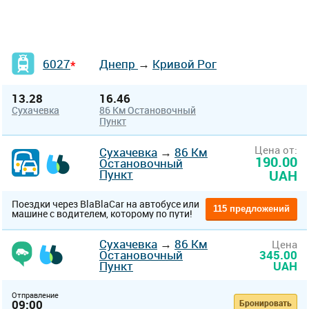
6027
Днепр
→
Кривой Рог
*
13.28
16.46
Сухачевка
86 Км Остановочный
Пункт
Цена от:
Сухачевка
→
86 Км
190.00
Остановочный
Пункт
UAH
Поездки через BlaBlaCar на автобусе или
115 предложений
машине с водителем, которому по пути!
Сухачевка
→
86 Км
Цена
Остановочный
345.00
Пункт
UAH
Отправление
09:00
Бронировать