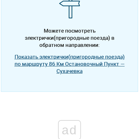
Можете посмотреть
электрички(пригородные поезда) в
обратном направлении:
Показать электрички(пригородные поезда)
по маршруту 86 Км Остановочный Пункт —
Сухачевка
ad