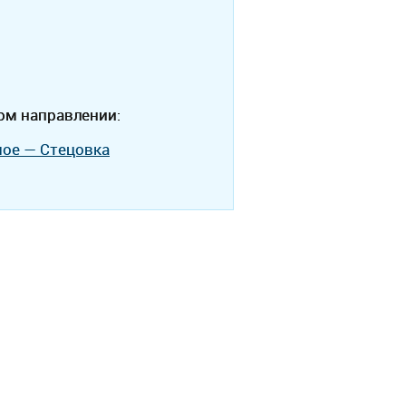
ом направлении:
ное — Стецовка