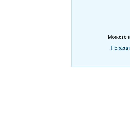
Можете п
Показат