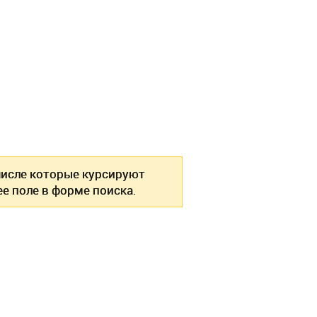
 числе которые курсируют
е поле в форме поиска.