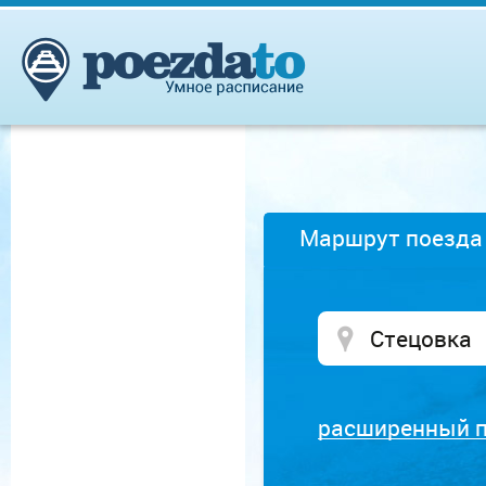
Маршрут поезда
расширенный 