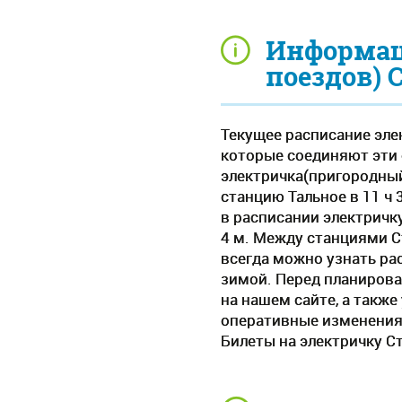
Информац
поездов) 
Текущее расписание элек
которые соединяют эти 
электричка(пригородный 
станцию Тальное в 11 ч 
в расписании электричк
4 м. Между станциями С
всегда можно узнать рас
зимой. Перед планирова
на нашем сайте, а такж
оперативные изменения
Билеты на электричку С