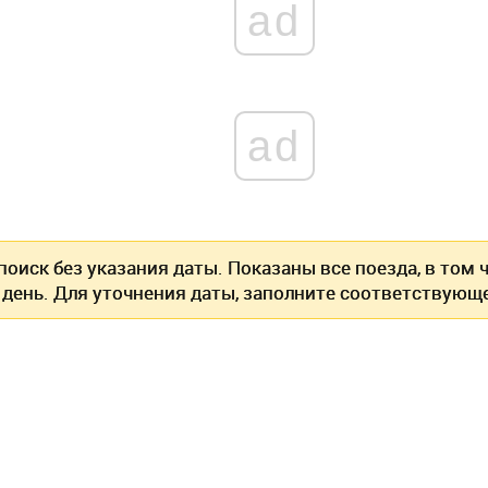
ad
ad
оиск без указания даты. Показаны все поезда, в том
 день. Для уточнения даты, заполните соответствующе