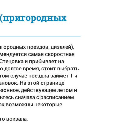
 (пригородных
игородных поездов, дизелей),
омендуется самая скоростная
 Стецовка и прибывает на
о долгое время, стоит выбрать
том случае поездка займет 1 ч
ановок. На этой странице
сезонное, действующее летом и
ьтесь сначала с расписанием
 как возможны некоторые
го вокзала.