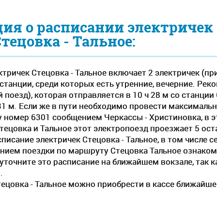
ия о расписании электричек
Стецовка - Тальное:
тричек Стецовка - Тальное включает 2 электричек (пр
станции, среди которых есть утренние, вечерние. Рек
поезд), которая отправляется в 10 ч 28 м со станции
31 м. Если же в пути необходимо провести максимальн
у номер 6301 сообщением Черкассы - Христиновка, в э
тецовка и Тальное этот электропоезд проезжает 5 ост
писание электричек Стецовка - Тальное, в том числе 
нием поездки по маршруту Стецовка Тальное ознаком
е уточните это расписание на ближайшем вокзале, так
.
тецовка - Тальное можно приобрести в кассе ближайше