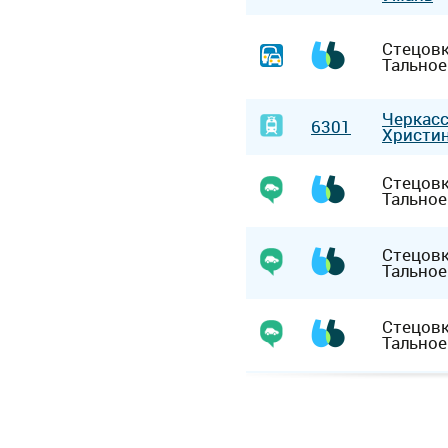
Стецов
Тальное
Черкас
6301
Христи
Стецов
Тальное
Стецов
Тальное
Стецов
Тальное