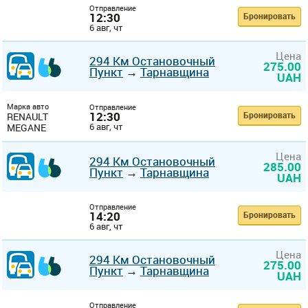
Отправление
12:30
Бронировать
6 авг, чт
Цена
294 Км Остановочный
275.00
Пункт
→
Тарнавщина
UAH
Марка авто
Отправление
12:30
Бронировать
RENAULT
6 авг, чт
MEGANE
Цена
294 Км Остановочный
285.00
Пункт
→
Тарнавщина
UAH
Отправление
14:20
Бронировать
6 авг, чт
Цена
294 Км Остановочный
275.00
Пункт
→
Тарнавщина
UAH
Отправление