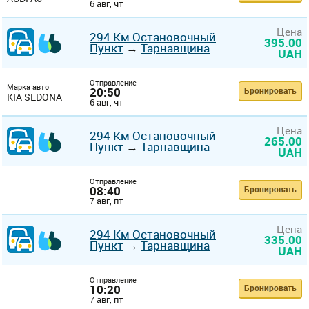
6 авг, чт
Цена
294 Км Остановочный
395.00
Пункт
→
Тарнавщина
UAH
Отправление
Марка авто
20:50
Бронировать
KIA SEDONA
6 авг, чт
Цена
294 Км Остановочный
265.00
Пункт
→
Тарнавщина
UAH
Отправление
08:40
Бронировать
7 авг, пт
Цена
294 Км Остановочный
335.00
Пункт
→
Тарнавщина
UAH
Отправление
10:20
Бронировать
7 авг, пт