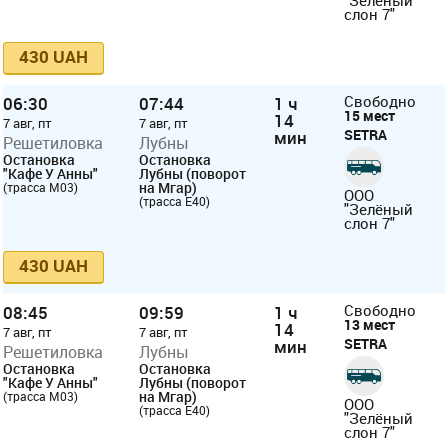
"Зелёный
слон 7"
430 UAH
06:30
07:44
1 ч
Свободно
15 мест
14
7 авг, пт
7 авг, пт
SETRA
мин
Решетиловка
Лубны
Остановка
Остановка
"Кафе У Анны"
Лубны (поворот
на Мгар)
(трасса М03)
ООО
(трасса Е40)
"Зелёный
слон 7"
430 UAH
08:45
09:59
1 ч
Свободно
13 мест
14
7 авг, пт
7 авг, пт
SETRA
мин
Решетиловка
Лубны
Остановка
Остановка
"Кафе У Анны"
Лубны (поворот
на Мгар)
(трасса М03)
ООО
(трасса Е40)
"Зелёный
слон 7"