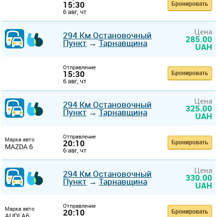
15:30
Бронировать
6 авг, чт
Цена
294 Км Остановочный
285.00
Пункт
→
Тарнавщина
UAH
Отправление
15:30
Бронировать
6 авг, чт
Цена
294 Км Остановочный
325.00
Пункт
→
Тарнавщина
UAH
Отправление
Марка авто
20:10
Бронировать
MAZDA 6
6 авг, чт
Цена
294 Км Остановочный
330.00
Пункт
→
Тарнавщина
UAH
Отправление
Марка авто
20:10
Бронировать
AUDI A6