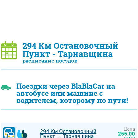
294 Км Остановочный
Пункт - Тарнавщина
расписание поездов
Поездки через BlaBlaCar на
автобусе или машине с
водителем, которому по пути!
Цена
294 Км Остановочный
255.00
Пункт
→
Тарнавщина