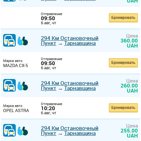
UAH
Отправление
09:50
Бронировать
6 авг, чт
Цена
294 Км Остановочный
360.00
Пункт
→
Тарнавщина
UAH
Отправление
Марка авто
09:50
Бронировать
MAZDA CX-5
6 авг, чт
Цена
294 Км Остановочный
260.00
Пункт
→
Тарнавщина
UAH
Отправление
Марка авто
10:20
Бронировать
OPEL ASTRA
6 авг, чт
Цена
294 Км Остановочный
255.00
Пункт
→
Тарнавщина
UAH