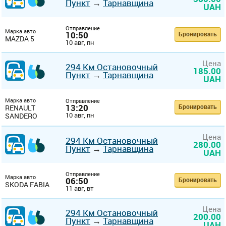
Пункт
→
Тарнавщина
UAH
Отправление
Марка авто
10:50
Бронировать
MAZDA 5
10 авг, пн
Цена
294 Км Остановочный
185.00
Пункт
→
Тарнавщина
UAH
Марка авто
Отправление
13:20
Бронировать
RENAULT
10 авг, пн
SANDERO
Цена
294 Км Остановочный
280.00
Пункт
→
Тарнавщина
UAH
Отправление
Марка авто
06:50
Бронировать
SKODA FABIA
11 авг, вт
Цена
294 Км Остановочный
200.00
Пункт
→
Тарнавщина
UAH