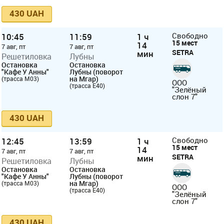
430 UAH
10:45
11:59
1 ч
Свободно
15 мест
14
7 авг, пт
7 авг, пт
SETRA
мин
Решетиловка
Лубны
Остановка
Остановка
"Кафе У Анны"
Лубны (поворот
на Мгар)
(трасса М03)
ООО
(трасса Е40)
"Зелёный
слон 7"
430 UAH
12:45
13:59
1 ч
Свободно
15 мест
14
7 авг, пт
7 авг, пт
SETRA
мин
Решетиловка
Лубны
Остановка
Остановка
"Кафе У Анны"
Лубны (поворот
на Мгар)
(трасса М03)
ООО
(трасса Е40)
"Зелёный
слон 7"
430 UAH