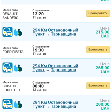
Марка авто
Отправление
13:20
Бронировать
RENAULT
11 авг, вт
SANDERO
Цена
294 Км Остановочный
215.00
Пункт
→
Тарнавщина
UAH
Отправление
Марка авто
19:30
Бронировать
FORD FIESTA
11 авг, вт
Цена
294 Км Остановочный
265.00
Пункт
→
Тарнавщина
UAH
Марка авто
Отправление
08:40
Бронировать
SUBARU
12 авг, ср
FORESTER
Цена
294 Км Остановочный
200.00
Пункт
→
Тарнавщина
UAH