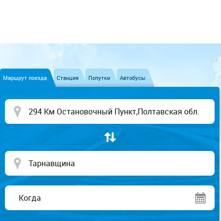
Маршрут поезда
Станция
Попутки
Автобусы