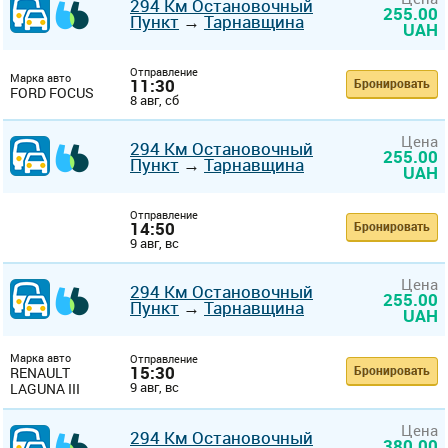
294 Км Остановочный
255.00
Пункт
→
Тарнавщина
UAH
Отправление
Марка авто
11:30
Бронировать
FORD FOCUS
8 авг, сб
Цена
294 Км Остановочный
255.00
Пункт
→
Тарнавщина
UAH
Отправление
14:50
Бронировать
9 авг, вс
Цена
294 Км Остановочный
255.00
Пункт
→
Тарнавщина
UAH
Марка авто
Отправление
15:30
Бронировать
RENAULT
9 авг, вс
LAGUNA III
Цена
294 Км Остановочный
380.00