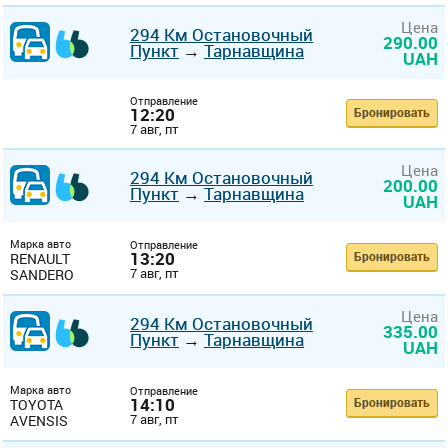
Цена
294 Км Остановочный
290.00
Пункт
→
Тарнавщина
UAH
Отправление
12:20
Бронировать
7 авг, пт
Цена
294 Км Остановочный
200.00
Пункт
→
Тарнавщина
UAH
Марка авто
Отправление
13:20
Бронировать
RENAULT
7 авг, пт
SANDERO
Цена
294 Км Остановочный
335.00
Пункт
→
Тарнавщина
UAH
Марка авто
Отправление
14:10
Бронировать
TOYOTA
7 авг, пт
AVENSIS