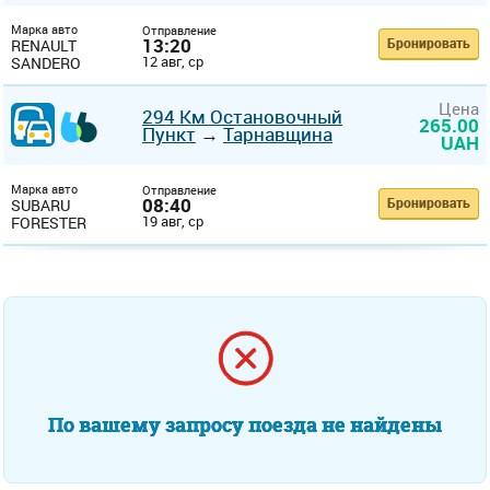
Марка авто
Отправление
13:20
Бронировать
RENAULT
12 авг, ср
SANDERO
Цена
294 Км Остановочный
265.00
Пункт
→
Тарнавщина
UAH
Марка авто
Отправление
08:40
Бронировать
SUBARU
19 авг, ср
FORESTER
По вашему запросу поезда не найдены