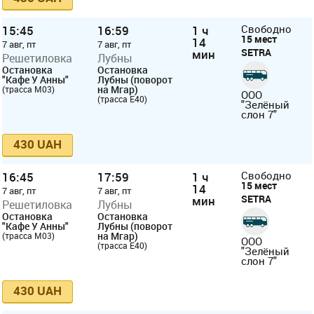
15:45
16:59
1 ч
Свободно
15 мест
14
7 авг, пт
7 авг, пт
SETRA
мин
Решетиловка
Лубны
Остановка
Остановка
"Кафе У Анны"
Лубны (поворот
на Мгар)
(трасса М03)
ООО
(трасса Е40)
"Зелёный
слон 7"
430 UAH
16:45
17:59
1 ч
Свободно
15 мест
14
7 авг, пт
7 авг, пт
SETRA
мин
Решетиловка
Лубны
Остановка
Остановка
"Кафе У Анны"
Лубны (поворот
на Мгар)
(трасса М03)
ООО
(трасса Е40)
"Зелёный
слон 7"
430 UAH