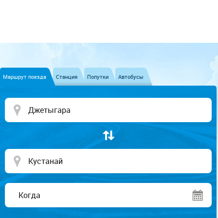
Маршрут поезда
Станция
Попутки
Автобусы