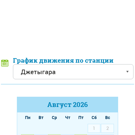
График движения по станции
Август
2026
Пн
Вт
Ср
Чт
Пт
Сб
Вс
1
2