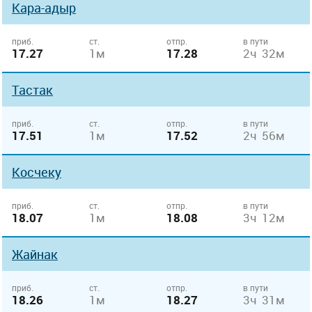
Кара-адыр
приб.
ст.
отпр.
в пути
17.27
1м
17.28
2ч 32м
Тастак
приб.
ст.
отпр.
в пути
17.51
1м
17.52
2ч 56м
Косчеку
приб.
ст.
отпр.
в пути
18.07
1м
18.08
3ч 12м
Жайнак
приб.
ст.
отпр.
в пути
18.26
1м
18.27
3ч 31м