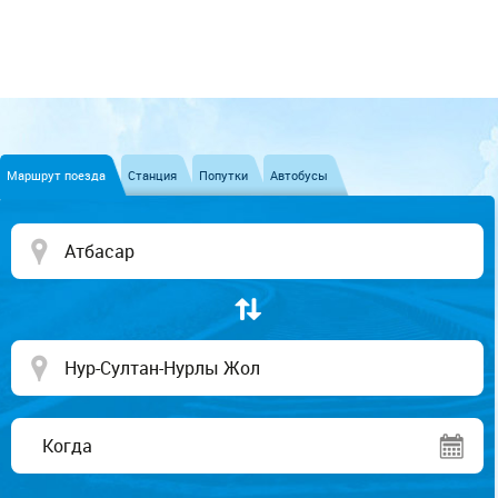
Маршрут поезда
Станция
Попутки
Автобусы