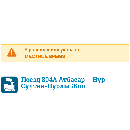
В расписаниях указано
МЕСТНОЕ ВРЕМЯ!
Поезд 804А Атбасар — Нур-
Султан-Нурлы Жол