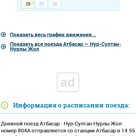
28
29
30
Показать весь график движения...
Показать все поезда Атбасар — Нур-Султан-
Нурлы Жол
ad
Информация о расписании поезда:
Дневной поезд Атбасар - Нур-Султан-Нурлы Жол
номер 804А отправляется со станции Атбасар в 14.55