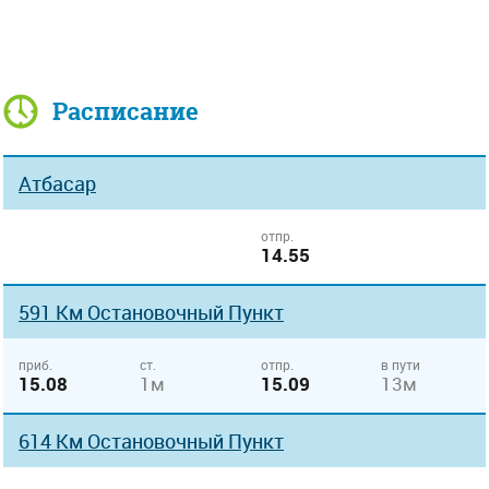
Расписание
Атбасар
отпр.
14.55
591 Км Остановочный Пункт
приб.
ст.
отпр.
в пути
15.08
1м
15.09
13м
614 Км Остановочный Пункт