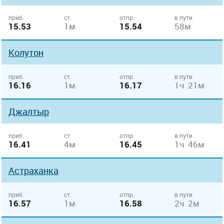
приб.
ст.
отпр.
в пути
15.53
1м
15.54
58м
Колутон
приб.
ст.
отпр.
в пути
16.16
1м
16.17
1ч 21м
Джалтыр
приб.
ст.
отпр.
в пути
16.41
4м
16.45
1ч 46м
Астраханка
приб.
ст.
отпр.
в пути
16.57
1м
16.58
2ч 2м