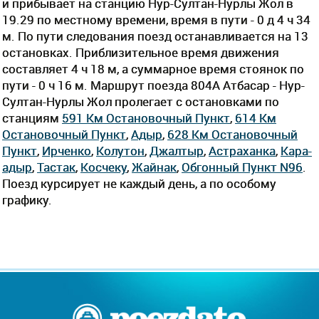
и прибывает на станцию Нур-Султан-Нурлы Жол в
19.29 по местному времени, время в пути - 0 д 4 ч 34
м. По пути следования поезд останавливается на 13
остановках. Приблизительное время движения
составляет 4 ч 18 м, а суммарное время стоянок по
пути - 0 ч 16 м. Маршрут поезда 804А Атбасар - Нур-
Султан-Нурлы Жол пролегает c остановками по
станциям
591 Км Остановочный Пункт
,
614 Км
Остановочный Пункт
,
Адыр
,
628 Км Остановочный
Пункт
,
Ирченко
,
Колутон
,
Джалтыр
,
Астраханка
,
Кара-
адыр
,
Тастак
,
Косчеку
,
Жайнак
,
Обгонный Пункт N96
.
Поезд курсирует не каждый день, а по особому
графику.