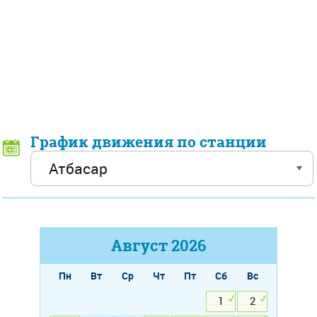
График движения по станции
Август
2026
Пн
Вт
Ср
Чт
Пт
Сб
Вс
1
2