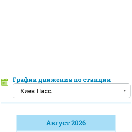
График движения по станции
Август
2026