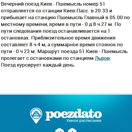
Вечерний поезд Киев - Пшемысль номер 51
отправляется со станции Киев-Пасс. в 20.33 и
прибывает на станцию Пшемысль Главный в 05.00 по
местному времени, время в пути - 0 д 8 ч 27 м. По
пути следования поезд останавливается на 1
остановках. Приблизительное время движения
составляет 8 ч 4 м, а суммарное время стоянок по
пути - 0 ч 23 м. Маршрут поезда 51 Киев - Пшемысль
пролегает c остановками по станциям
Львов
.
Поезд курсирует каждый день.