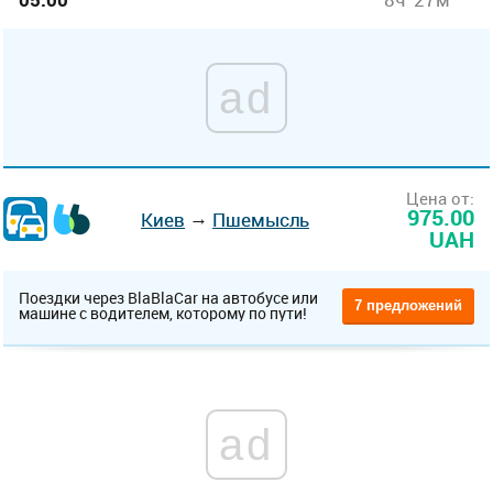
ad
Цена от:
975.00
→
Киев
Пшемысль
UAH
Поездки через BlaBlaCar на автобусе или
7 предложений
машине с водителем, которому по пути!
ad