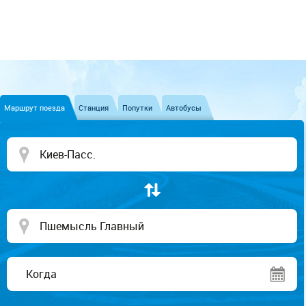
Маршрут поезда
Станция
Попутки
Автобусы