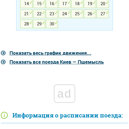
14
15
16
17
18
19
20
21
22
23
24
25
26
27
28
29
30
Показать весь график движения...
Показать все поезда Киев — Пшемысль
ad
Информация о расписании поезда: