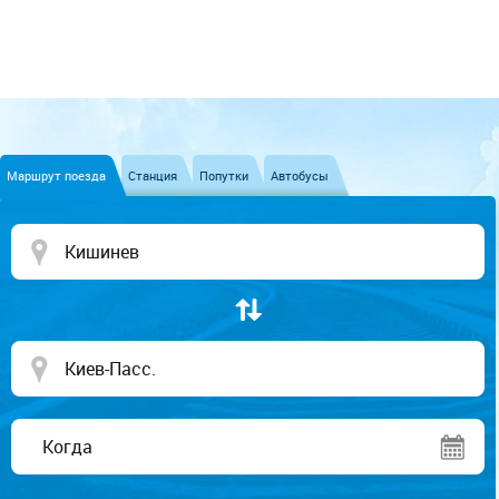
Маршрут поезда
Станция
Попутки
Автобусы