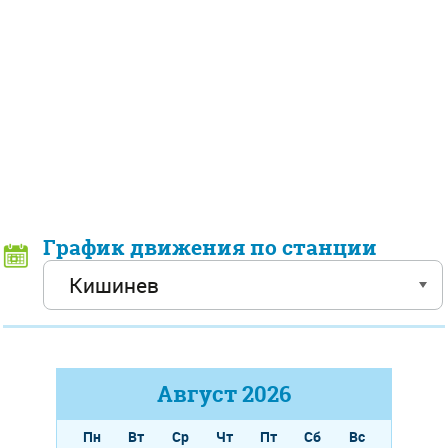
График движения по станции
Август
2026
Пн
Вт
Ср
Чт
Пт
Сб
Вс