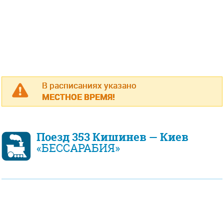
В расписаниях указано
МЕСТНОЕ ВРЕМЯ!
Поезд 353 Кишинев — Киев
«БЕССАРАБИЯ»