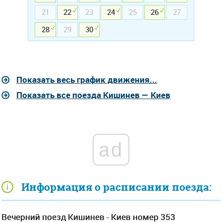
21
22
23
24
25
26
27
28
29
30
Показать весь график движения...
Показать все поезда Кишинев — Киев
ad
Информация о расписании поезда:
Вечерний поезд Кишинев - Киев номер 353