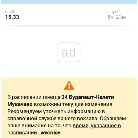
приб.
в пути
15.33
8ч 23м
ad
В расписании поезда
34 Будапешт-Келети —
Мукачево
возможны текущие изменения.
Рекомендуем уточнять информацию в
справочной службе вашего вокзала. Обращаем
ваше внимание на то, что
время, указанное в
расписании -
местное
.