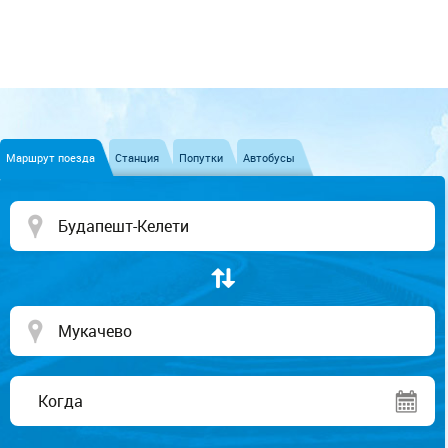
Маршрут поезда
Станция
Попутки
Автобусы